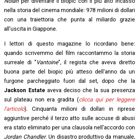
Nolan
per diventare il biopic con il più alto incasso
nella storia del cinema mondiale: 978 milioni di dollari
con una traiettoria che punta al miliardo grazie
all'uscita in Giappone.
I lettori di questo magazine lo ricordano bene:
quando scrivemmo del film raccontammo la storia
surreale di "
Vantoine
", il regista che aveva diretto
buona parte del biopic più atteso dell'anno da un
furgone parcheggiato fuori dal set, dopo che la
Jackson Estate
aveva deciso che la sua presenza
sul plateau non era gradita (
clicca qui per leggere
l'articolo
). Cinquanta milioni di dollari in riprese
aggiuntive perché il terzo atto sulle accuse di abusi
era stato eliminato per una clausola nell'accordo con
Jordan Chandler
. Un disastro produttivo da manuale,