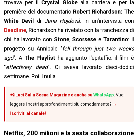
trovava per il
Crystal Globe
alla carriera e per la
première del documentario
Robert Richardson: The
White Devil
di
Jana Hojdová
. In un'intervista con
Deadline
, Richardson ha rivelato con la franchezza di
chi ha lavorato con
Stone
,
Scorsese
e
Tarantino
: il
progetto su Annibale "
fell through just two weeks
ago
". A
The Playlist
ha aggiunto l'epitaffio: il film è
"
effectively dead
". Ci aveva lavorato dieci-dodici
settimane. Poi il nulla.
📲 Luci Sulla Scena Magazine è anche su
WhatsApp
.
Vuoi
leggere i nostri approfondimenti più comodamente?
→
Iscriviti al canale!
Netflix, 200 milioni e la sesta collaborazione