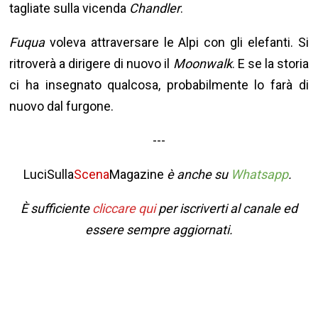
tagliate sulla vicenda
Chandler
.
Fuqua
voleva attraversare le Alpi con gli elefanti. Si
ritroverà a dirigere di nuovo il
Moonwalk
. E se la storia
ci ha insegnato qualcosa, probabilmente lo farà di
nuovo dal furgone.
---
LuciSulla
Scena
Magazine
è anche su
Whatsapp
.
È sufficiente
cliccare qui
per iscriverti al canale ed
essere sempre aggiornati.