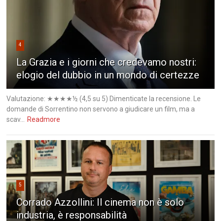
4
La Grazia e i giorni che credevamo nostri:
elogio del dubbio in un mondo di certezze
Valutazione: ★★★★½ (4,5 su 5) Dimenticate la recensione. Le
domande di Sorrentino non servono a giudicare un film, ma a
scav...
Readmore
5
Corrado Azzollini: Il cinema non è solo
industria, è responsabilità