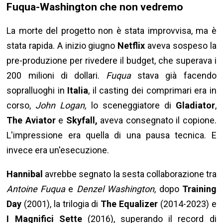
Fuqua-Washington che non vedremo
La morte del progetto non è stata improvvisa, ma è
stata rapida. A inizio giugno
Netflix
aveva sospeso la
pre-produzione per rivedere il budget, che superava i
200 milioni di dollari.
Fuqua
stava già facendo
sopralluoghi in
Italia
, il casting dei comprimari era in
corso,
John Logan,
lo sceneggiatore di
Gladiator
,
The Aviator
e
Skyfall,
aveva consegnato il copione.
L'impressione era quella di una pausa tecnica. E
invece era un'esecuzione.
Hannibal
avrebbe segnato la sesta collaborazione tra
Antoine Fuqua
e
Denzel Washington,
dopo
Training
Day
(2001), la trilogia di
The Equalizer
(2014-2023) e
I Magnifici Sette
(2016), superando il record di