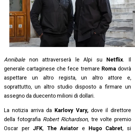
Annibale
non attraverserà le Alpi su
Netflix
. Il
generale cartaginese che fece tremare
Roma
dovrà
aspettare un altro regista, un altro attore e,
soprattutto, un altro studio disposto a firmare un
assegno da duecento milioni di dollari.
La notizia arriva da
Karlovy Vary,
dove il direttore
della fotografia
Robert Richardson,
tre volte premio
Oscar per
JFK
,
The Aviator
e
Hugo Cabret
, si