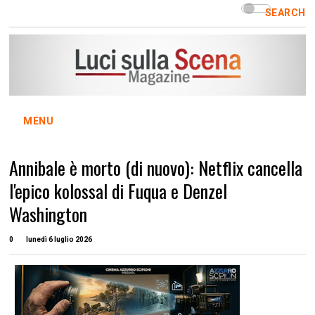
SEARCH
MENU
Annibale è morto (di nuovo): Netflix cancella
l'epico kolossal di Fuqua e Denzel
Washington
0
lunedì 6 luglio 2026