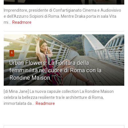
Imprenditore, presidente di Confartigianato Cinema e Audiovisivo
e dell'Azzurro Scipioni di Roma. Mentre Draka porta in sala Vita
mi...
Readmore
6
Urban Flowers: La fioritura della
femminilità nel cuore di Roma con la
Rondine Maison
[di Mina Jane] La nuova capsule collection La Rondine Maison
celebra la bellezza resiliente tra le architetture di Roma,
immortalata da...
Readmore