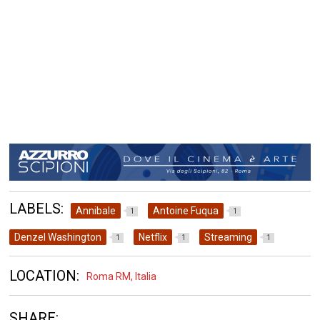
LABELS:
Annibale
Antoine Fuqua
1
1
Denzel Washington
Netflix
Streaming
1
1
1
LOCATION:
Roma RM, Italia
SHARE: