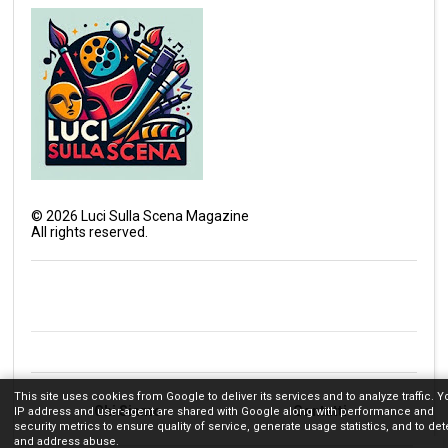
©
2026
Luci Sulla Scena Magazine
All rights reserved.
This site uses cookies from Google to deliver its services and to analyze traffic. Y
Chi Siamo
Contatti
IP address and user-agent are shared with Google along with performance and
security metrics to ensure quality of service, generate usage statistics, and to det
and address abuse.