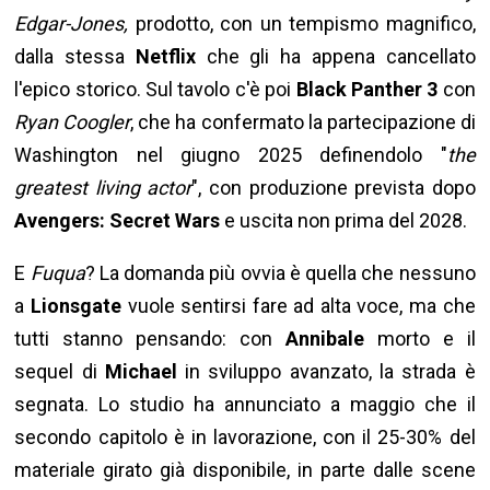
Edgar-Jones,
prodotto, con un tempismo magnifico,
dalla stessa
Netflix
che gli ha appena cancellato
l'epico storico. Sul tavolo c'è poi
Black Panther 3
con
Ryan Coogler
, che ha confermato la partecipazione di
Washington nel giugno 2025 definendolo "
the
greatest living actor
", con produzione prevista dopo
Avengers: Secret Wars
e uscita non prima del 2028.
E
Fuqua
? La domanda più ovvia è quella che nessuno
a
Lionsgate
vuole sentirsi fare ad alta voce, ma che
tutti stanno pensando: con
Annibale
morto e il
sequel di
Michael
in sviluppo avanzato, la strada è
segnata. Lo studio ha annunciato a maggio che il
secondo capitolo è in lavorazione, con il 25-30% del
materiale girato già disponibile, in parte dalle scene