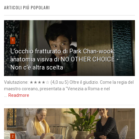
ARTICOLI PIÚ POPOLARI
1
L'occhio fratturato di Park Chan-wook:
anatomia visiva di NO OTHER CHOICE -
Non c'è altra scelta
Valutazione: ★★★★☆ (4,0 su 5) Oltre il giudizio. Come la regia del
maestro coreano, presentata a "Venezia a Roma e nel
...
Readmore
2