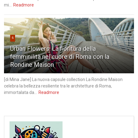
mi...
Readmore
6
Urban Flowers: La fioritura della
femminilità nel cuore di Roma con la
Rondine Maison
[di Mina Jane] La nuova capsule collection La Rondine Maison
celebra la bellezza resiliente tra le architetture di Roma,
immortalata da...
Readmore