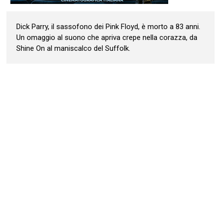
Dick Parry, il sassofono dei Pink Floyd, è morto a 83 anni.
Un omaggio al suono che apriva crepe nella corazza, da
Shine On al maniscalco del Suffolk.