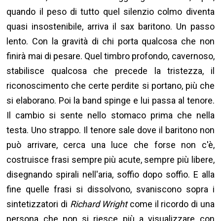
quando il peso di tutto quel silenzio colmo diventa
quasi insostenibile, arriva il sax baritono. Un passo
lento. Con la gravità di chi porta qualcosa che non
finirà mai di pesare. Quel timbro profondo, cavernoso,
stabilisce qualcosa che precede la tristezza, il
riconoscimento che certe perdite si portano, più che
si elaborano. Poi la band spinge e lui passa al tenore.
Il cambio si sente nello stomaco prima che nella
testa. Uno strappo. Il tenore sale dove il baritono non
può arrivare, cerca una luce che forse non c'è,
costruisce frasi sempre più acute, sempre più libere,
disegnando spirali nell'aria, soffio dopo soffio. E alla
fine quelle frasi si dissolvono, svaniscono sopra i
sintetizzatori di
Richard Wright
come il ricordo di una
persona che non si riesce più a visualizzare con