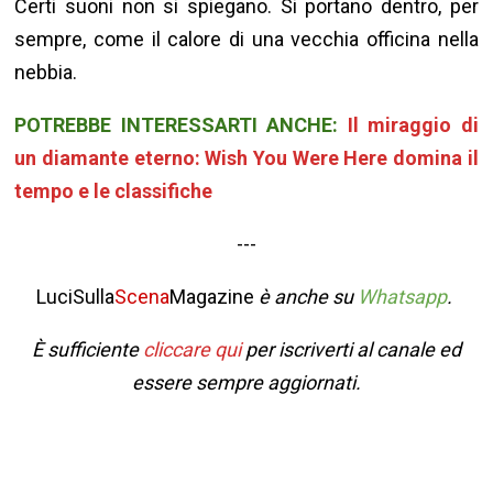
Certi suoni non si spiegano. Si portano dentro, per
sempre, come il calore di una vecchia officina nella
nebbia.
POTREBBE INTERESSARTI ANCHE:
Il miraggio di
un diamante eterno: Wish You Were Here domina il
tempo e le classifiche
---
LuciSulla
Scena
Magazine
è anche su
Whatsapp
.
È sufficiente
cliccare qui
per iscriverti al canale ed
essere sempre aggiornati.