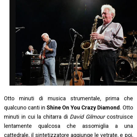
Otto minuti di musica strumentale, prima che
qualcuno canti in
Shine On You Crazy Diamond
. Otto
minuti in cui la chitarra di
David Gilmour
costruisce
lentamente qualcosa che assomiglia a una
cattedrale, il sintetizzatore aggiunge le vetrate, e poi,