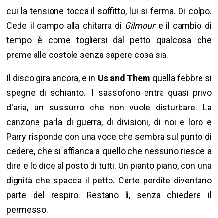
cui la tensione tocca il soffitto, lui si ferma. Di colpo.
Cede il campo alla chitarra di
Gilmour
e il cambio di
tempo è come togliersi dal petto qualcosa che
preme alle costole senza sapere cosa sia.
Il disco gira ancora, e in
Us and Them
quella febbre si
spegne di schianto. Il sassofono entra quasi privo
d'aria, un sussurro che non vuole disturbare. La
canzone parla di guerra, di divisioni, di noi e loro e
Parry risponde con una voce che sembra sul punto di
cedere, che si affianca a quello che nessuno riesce a
dire e lo dice al posto di tutti. Un pianto piano, con una
dignità che spacca il petto. Certe perdite diventano
parte del respiro. Restano lì, senza chiedere il
permesso.