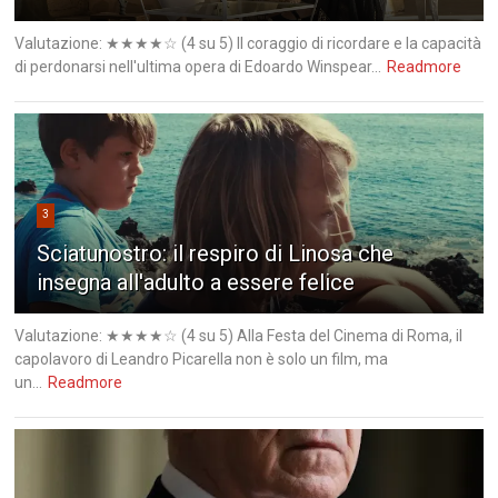
Valutazione: ★★★★☆ (4 su 5) Il coraggio di ricordare e la capacità
di perdonarsi nell'ultima opera di Edoardo Winspear...
Readmore
3
Sciatunostro: il respiro di Linosa che
insegna all'adulto a essere felice
Valutazione: ★★★★☆ (4 su 5) Alla Festa del Cinema di Roma, il
capolavoro di Leandro Picarella non è solo un film, ma
un...
Readmore