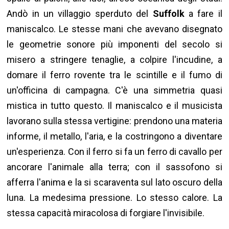
Andò in un villaggio sperduto del
Suffolk
a fare il
maniscalco. Le stesse mani che avevano disegnato
le geometrie sonore più imponenti del secolo si
misero a stringere tenaglie, a colpire l'incudine, a
domare il ferro rovente tra le scintille e il fumo di
un'officina di campagna. C'è una simmetria quasi
mistica in tutto questo. Il maniscalco e il musicista
lavorano sulla stessa vertigine: prendono una materia
informe, il metallo, l'aria, e la costringono a diventare
un'esperienza. Con il ferro si fa un ferro di cavallo per
ancorare l'animale alla terra; con il sassofono si
afferra l'anima e la si scaraventa sul lato oscuro della
luna. La medesima pressione. Lo stesso calore. La
stessa capacità miracolosa di forgiare l'invisibile.