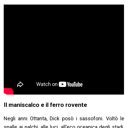
Il maniscalco e il ferro rovente
Negli anni Ottanta, Dick posò i sassofoni. Voltò le
spalle ai palchi, alle luci, all'eco oceanica degli stadi.