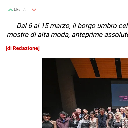
Like
8
Dal 6 al 15 marzo, il borgo umbro cel
mostre di alta moda, anteprime assolute
[di Redazione]