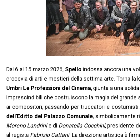
Dal 6 al 15 marzo 2026,
Spello
indossa ancora una volta
crocevia di arti e mestieri della settima arte. Torna l
Umbri Le Professioni del Cinema
, giunta a una solida
imprescindibili che costruiscono la magia del grande s
ai compositori, passando per truccatori e costumisti. I
dell'Editto del Palazzo Comunale
, simbolicamente r
Moreno Landrini
e di
Donatella Cocchini
, presidente 
al regista
Fabrizio Cattani
. La direzione artistica è fi