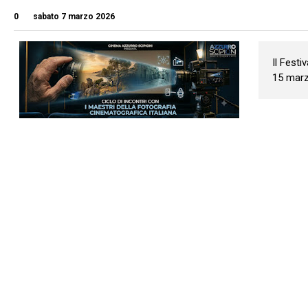
0
sabato 7 marzo 2026
Il Festi
15 marz