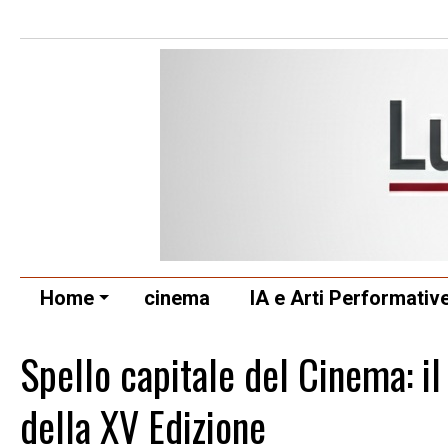
Home
cinema
IA e Arti Performativ
Spello capitale del Cinema: il
della XV Edizione