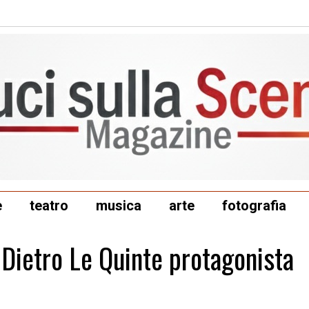
e
teatro
musica
arte
fotografia
 Dietro Le Quinte protagonista