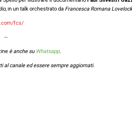
dio
, in un talk orchestrato da
Francesca Romana Loveloc
o.com/fcs/
--
ine
è anche su
Whatsapp
.
rti al canale ed essere sempre aggiornati.