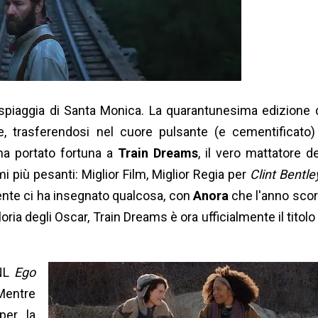
 spiaggia di Santa Monica. La quarantunesima edizione 
, trasferendosi nel cuore pulsante (e cementificato)
ha portato fortuna a
Train Dreams
, il vero mattatore de
 più pesanti: Miglior Film, Miglior Regia per
Clint Bentle
cente ci ha insegnato qualcosa, con
Anora
che l'anno sco
oria degli Oscar, Train Dreams è ora ufficialmente il titolo
SNL
Ego
 Mentre
per la