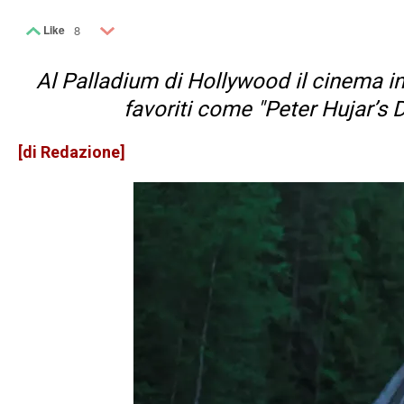
Like
8
Al Palladium di Hollywood il cinema in
favoriti come "Peter Hujar’s 
[di Redazione]