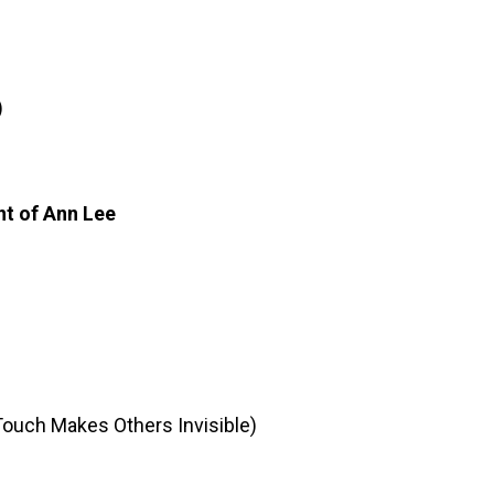
)
t of Ann Lee
Touch Makes Others Invisible)