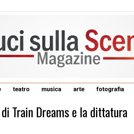
e
teatro
musica
arte
fotografia
 di Train Dreams e la dittatura