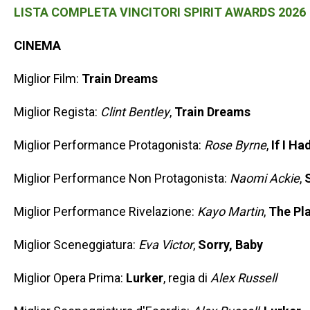
LISTA COMPLETA VINCITORI SPIRIT AWARDS 2026
CINEMA
Miglior Film:
Train Dreams
Miglior Regista:
Clint Bentley
,
Train Dreams
Miglior Performance Protagonista:
Rose Byrne
,
If I Ha
Miglior Performance Non Protagonista:
Naomi Ackie
,
Miglior Performance Rivelazione:
Kayo Martin
,
The Pl
Miglior Sceneggiatura:
Eva Victor
,
Sorry, Baby
Miglior Opera Prima:
Lurker
, regia di
Alex Russell