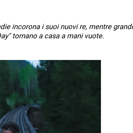
die incorona i suoi nuovi re, mentre grandi
Day" tornano a casa a mani vuote.