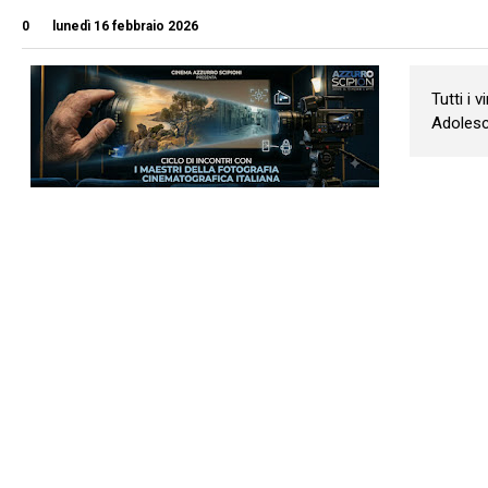
0
lunedì 16 febbraio 2026
Tutti i 
Adolesce