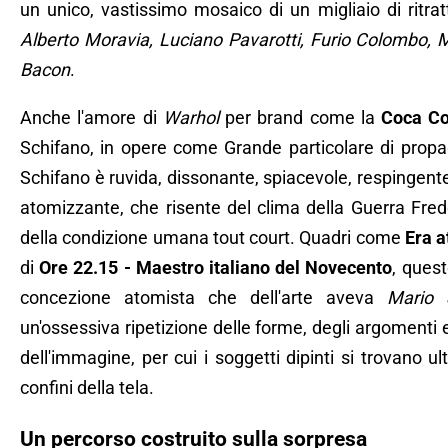
un unico, vastissimo mosaico di un migliaio di ritratt
Alberto Moravia, Luciano Pavarotti, Furio Colombo, M
Bacon
.
Anche l'amore di
Warhol
per brand come la
Coca Co
Schifano, in opere come Grande particolare di propa
Schifano è ruvida, dissonante, spiacevole, respingente
atomizzante, che risente del clima della Guerra F
della condizione umana tout court. Quadri come
Era a
di
Ore 22.15 - Maestro italiano del Novecento
, quest
concezione atomista che dell'arte aveva
Mario 
un'ossessiva ripetizione delle forme, degli argomenti 
dell'immagine, per cui i soggetti dipinti si trovano ul
confini della tela.
Un percorso costruito sulla sorpresa