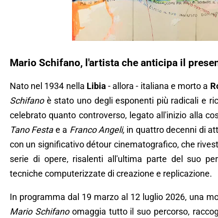
Mario Schifano, l'artista che anticipa il prese
Nato nel 1934 nella
Libia
- allora - italiana e morto a
R
Schifano
è stato uno degli esponenti più radicali e ri
celebrato quanto controverso, legato all'inizio alla co
Tano Festa
e a
Franco Angeli,
in quattro decenni di at
con un significativo détour cinematografico, che rives
serie di opere, risalenti all'ultima parte del suo pe
tecniche computerizzate di creazione e replicazione.
In programma dal 19 marzo al 12 luglio 2026, una mo
Mario Schifano
omaggia tutto il suo percorso, raccog