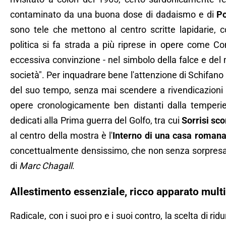
contaminato da una buona dose di dadaismo e di
Po
sono tele che mettono al centro scritte lapidarie, c
politica si fa strada a più riprese in opere come 
eccessiva convinzione - nel simbolo della falce e del m
società". Per inquadrare bene l'attenzione di Schifano ai
del suo tempo, senza mai scendere a rivendicazioni
opere cronologicamente ben distanti dalla temper
dedicati alla Prima guerra del Golfo, tra cui
Sorrisi sc
al centro della mostra è l'
Interno di una casa roman
concettualmente densissimo, che non senza sorpresa a
di
Marc Chagall
.
Allestimento essenziale, ricco apparato mult
Radicale, con i suoi pro e i suoi contro, la scelta di ri