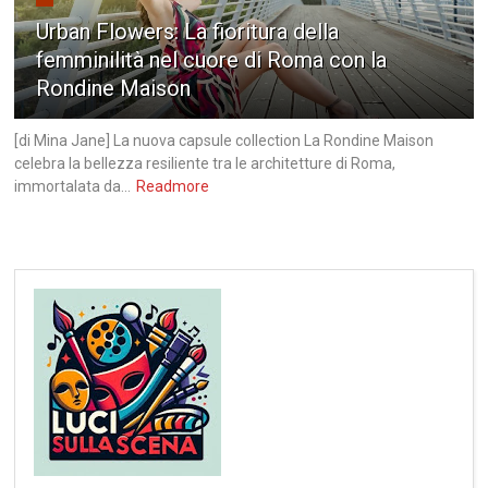
Urban Flowers: La fioritura della
femminilità nel cuore di Roma con la
Rondine Maison
[di Mina Jane] La nuova capsule collection La Rondine Maison
celebra la bellezza resiliente tra le architetture di Roma,
immortalata da...
Readmore