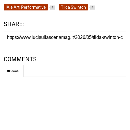
IA e Arti Performative
Tilda Swinton
1
1
SHARE:
COMMENTS
BLOGGER