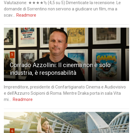
Valutazione: ★★★★½ (4,5 su 5) Dimenticate la recensione. Le
domande di Sorrentino non servono a giudicare un film, ma a
scav...
Readmore
5
Corrado Azzollini: Il cinema non è solo
industria, è responsabilità
Imprenditore, presidente di Confartigianato Cinema e Audiovisivo
e dell'Azzurro Scipioni di Roma. Mentre Draka porta in sala Vita
mi...
Readmore
6