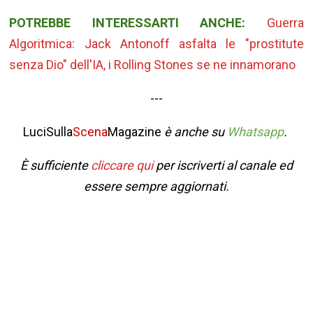
POTREBBE INTERESSARTI ANCHE:
Guerra
Algoritmica: Jack Antonoff asfalta le "prostitute
senza Dio" dell'IA, i Rolling Stones se ne innamorano
---
LuciSulla
Scena
Magazine
è anche su
Whatsapp
.
È sufficiente
cliccare qui
per iscriverti al canale ed
essere sempre aggiornati.