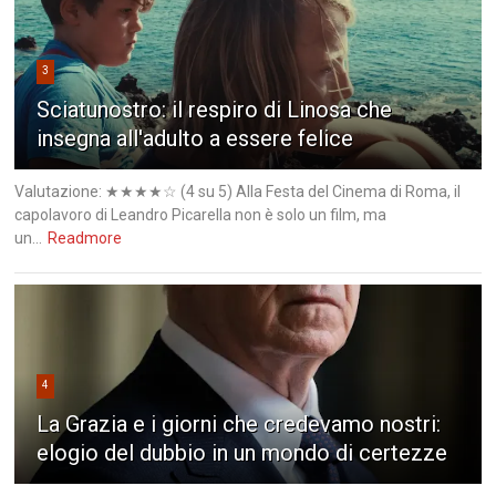
3
Sciatunostro: il respiro di Linosa che
insegna all'adulto a essere felice
Valutazione: ★★★★☆ (4 su 5) Alla Festa del Cinema di Roma, il
capolavoro di Leandro Picarella non è solo un film, ma
un...
Readmore
4
La Grazia e i giorni che credevamo nostri:
elogio del dubbio in un mondo di certezze