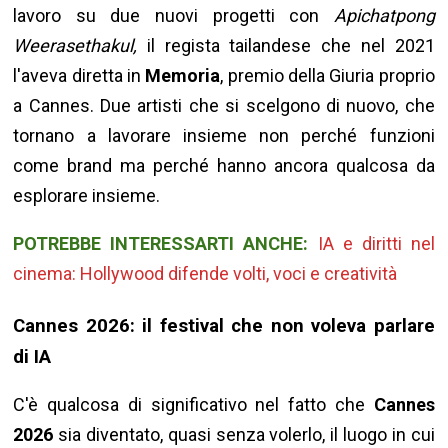
lavoro su due nuovi progetti con
Apichatpong
Weerasethakul,
il regista tailandese che nel 2021
l'aveva diretta in
Memoria
, premio della Giuria proprio
a Cannes. Due artisti che si scelgono di nuovo, che
tornano a lavorare insieme non perché funzioni
come brand ma perché hanno ancora qualcosa da
esplorare insieme.
POTREBBE INTERESSARTI ANCHE:
IA e diritti nel
cinema: Hollywood difende volti, voci e creatività
Cannes 2026: il festival che non voleva parlare
di IA
C'è qualcosa di significativo nel fatto che
Cannes
2026
sia diventato, quasi senza volerlo, il luogo in cui