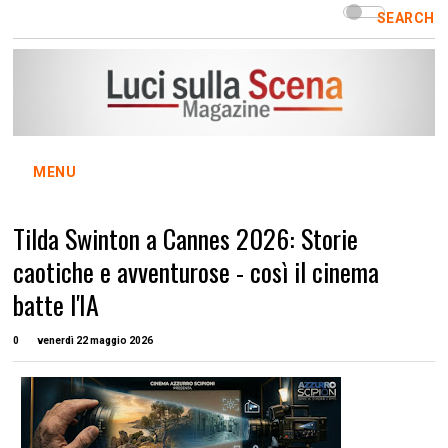
SEARCH
MENU
Tilda Swinton a Cannes 2026: Storie
caotiche e avventurose - così il cinema
batte l'IA
0
venerdì 22 maggio 2026