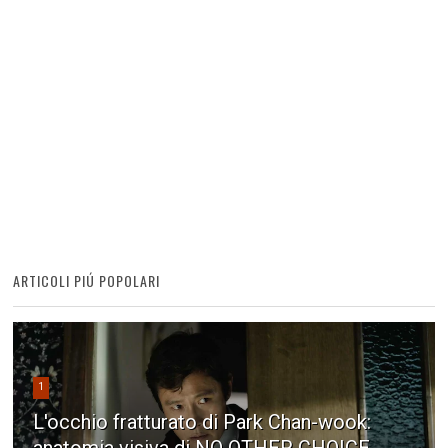
ARTICOLI PIÚ POPOLARI
1
L'occhio fratturato di Park Chan-wook: