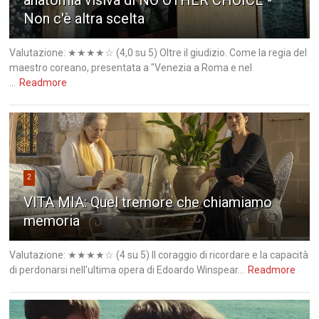
anatomia visiva di NO OTHER CHOICE -
Non c'è altra scelta
Valutazione: ★★★★☆ (4,0 su 5) Oltre il giudizio. Come la regia del
maestro coreano, presentata a "Venezia a Roma e nel
...
Readmore
2
VITA MIA: Quel tremore che chiamiamo
memoria
Valutazione: ★★★★☆ (4 su 5) Il coraggio di ricordare e la capacità
di perdonarsi nell'ultima opera di Edoardo Winspear...
Readmore