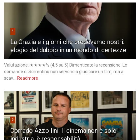
4
La Grazia e i giorni che credevamo nostri:
elogio del dubbio in un mondo di certezze
Valutazione: ★★★★½ (4,5 su 5) Dimenticate la recensione. Le
domande di Sorrentino non servono a giudicare un film, ma a
scav...
Readmore
5
Corrado Azzollini: Il cinema non è solo
industria, è responsabilità