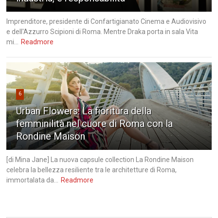
Imprenditore, presidente di Confartigianato Cinema e Audiovisivo
e dell'Azzurro Scipioni di Roma. Mentre Draka porta in sala Vita
mi...
Readmore
6
Urban Flowers: La fioritura della
femminilità nel cuore di Roma con la
Rondine Maison
[di Mina Jane] La nuova capsule collection La Rondine Maison
celebra la bellezza resiliente tra le architetture di Roma,
immortalata da...
Readmore