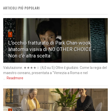
ARTICOLI PIÚ POPOLARI
1
L'occhio fratturato di Park Chan-wook:
anatomia visiva di NO OTHER CHOICE -
Non c'è altra scelta
Valutazione: ★★★★☆ (4,0 su 5) Oltre il giudizio. Come la regia del
maestro coreano, presentata a "Venezia a Roma e nel
...
Readmore
2