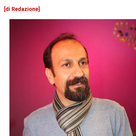
[di Redazione]