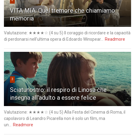
VITA MIA: Quel tremore che chiamiamo
memoria
Valutazione: ★★★★☆ (4 su 5) Il coraggio di ricordare e la capacità
di perdonarsi nell'ultima opera di Edoardo Winspear...
Readmore
3
Sciatunostro: il respiro di Linosa che
insegna all'adulto a essere felice
Valutazione: ★★★★☆ (4 su 5) Alla Festa del Cinema di Roma, il
capolavoro di Leandro Picarella non è solo un film, ma
un...
Readmore