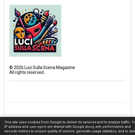
©
2026
Luci Sulla Scena Magazine
All rights reserved.
This site uses cookies from Google to deliver its services and to analyze traffic. Y
Chi Siamo
Contatti
IP address and user-agent are shared with Google along with performance and
security metrics to ensure quality of service, generate usage statistics, and to det