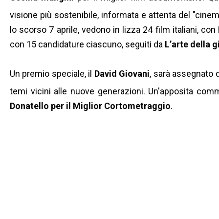
visione più sostenibile, informata e attenta del "cinema
lo scorso 7 aprile, vedono in lizza 24 film italiani, con
con 15 candidature ciascuno, seguiti da
L’arte della g
Un premio speciale, il
David Giovani
, sarà assegnato d
temi vicini alle nuove generazioni.
Un'apposita commi
Donatello per il Miglior Cortometraggio
.