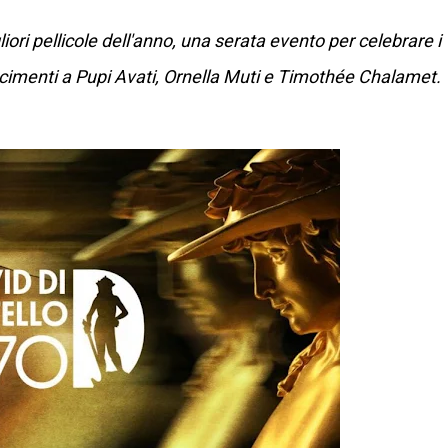
gliori pellicole dell'anno, una serata evento per celebrare i
oscimenti a Pupi Avati, Ornella Muti e Timothée Chalamet.