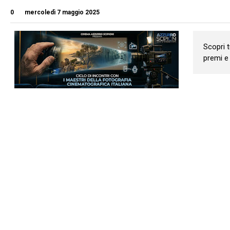
0
mercoledì 7 maggio 2025
Scopri t
premi e 