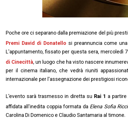
Poche ore ci separano dalla premiazione del più presti
Premi David di Donatello
si preannuncia come una s
L'appuntamento, fissato per questa sera, mercoledì 7
di Cinecittà
, un luogo che ha visto nascere innumerevo
per il cinema italiano, che vedrà riuniti appassionat
internazionale per l'assegnazione dei prestigiosi rico
L'evento sarà trasmesso in diretta su
Rai 1
a partire
affidata all'inedita coppia formata da
Elena Sofia Ricci
Carolina Di Domenico e Claudio Santamaria al timone.