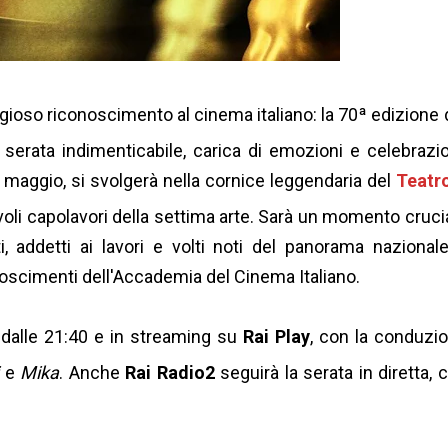
gioso riconoscimento al cinema italiano: la 70ª edizione 
erata indimenticabile, carica di emozioni e celebrazio
 maggio, si svolgerà nella cornice leggendaria del
Teatr
li capolavori della settima arte.
Sarà un momento cruci
i, addetti ai lavori e volti noti del panorama nazional
noscimenti dell'Accademia del Cinema Italiano.
 dalle 21:40 e in streaming su
Rai Play
, con la conduzi
e
Mika
.
Anche
Rai Radio2
seguirà la serata in diretta, 