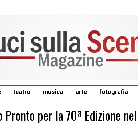
e
teatro
musica
arte
fotografia
o Pronto per la 70ª Edizione nel