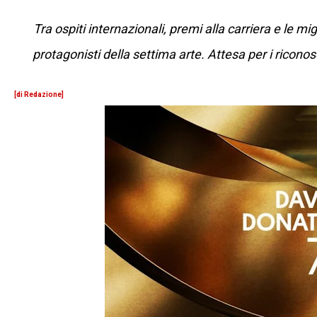
Tra ospiti internazionali, premi alla carriera e le mi
protagonisti della settima arte. Attesa per i ricon
[di Redazione]