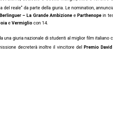
 del reale" da parte della giuria.
Le nomination, annunci
Berlinguer – La Grande Ambizione
e
Parthenope
in te
ioia
e
Vermiglio
con 14.
a una giuria nazionale di studenti al miglior film italiano 
ssione decreterà inoltre il vincitore del
Premio David