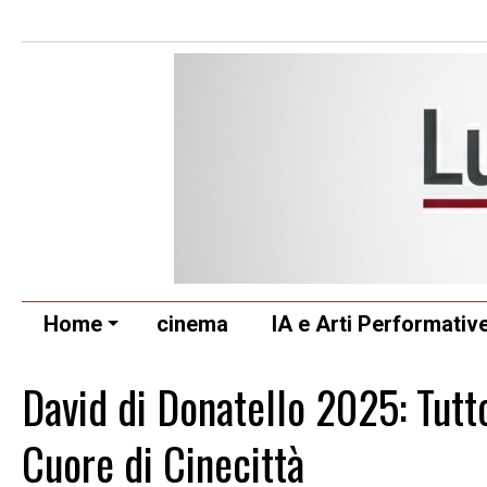
Home
cinema
IA e Arti Performativ
David di Donatello 2025: Tutt
Cuore di Cinecittà