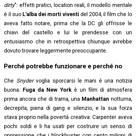
dirty
": effetti pratici, location reali, il modello mentale
è il suo
L'alba dei morti viventi
del 2004, il film che lo
aveva fatto notare, prima che la DC gli offrisse le
chiavi del castello e lui le prendesse con un
entusiasmo che in retrospettiva chiunque avrebbe
dovuto trovare leggermente preoccupante.
Perché potrebbe funzionare e perché no
Che
Snyder
voglia sporcarsi le mani è una notizia
buona.
Fuga da New York
è un film di atmosfera
prima ancora che di trama, una
Manhattan
notturna,
decrepita, piena di gang e silenzio, e la sua forza
stava proprio nella povertà creativa: Carpenter aveva
pochi soldi e li ha usati per costruire un senso di
oppressione che i blockbuster con cento milioni di