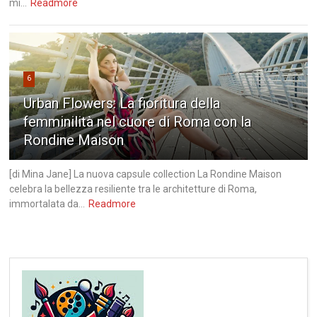
mi...
Readmore
6
Urban Flowers: La fioritura della
femminilità nel cuore di Roma con la
Rondine Maison
[di Mina Jane] La nuova capsule collection La Rondine Maison
celebra la bellezza resiliente tra le architetture di Roma,
immortalata da...
Readmore