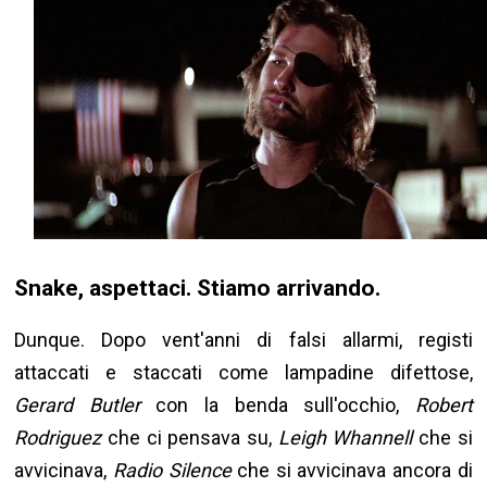
Snake, aspettaci. Stiamo arrivando.
Dunque. Dopo vent'anni di falsi allarmi, registi
attaccati e staccati come lampadine difettose,
Gerard Butler
con la benda sull'occhio,
Robert
Rodriguez
che ci pensava su,
Leigh Whannell
che si
avvicinava,
Radio Silence
che si avvicinava ancora di