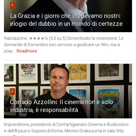
4
La Grazia e i giorni che credevamo nostri:
elogio del dubbio in un mondo di certezze
Valutazione: ★★★★½ (4,5 su 5) Dimenticate la recensione. Le
domande di Sorrentino non servono a giudicare un film, ma a
scav...
Readmore
5
Corrado Azzollini: Il cinema non è solo
industria, è responsabilità
Imprenditore, presidente di Confartigianato Cinema e Audiovisivo
e dell'Azzurro Scipioni di Roma. Mentre Draka porta in sala Vita