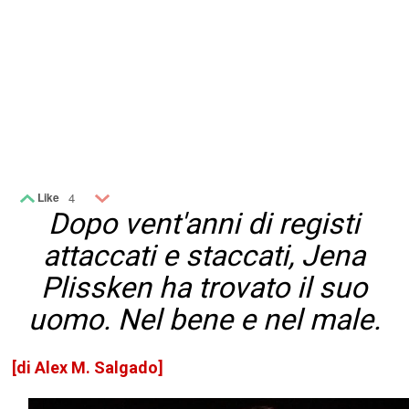
Like
4
Dopo vent'anni di registi
attaccati e staccati, Jena
Plissken ha trovato il suo
uomo. Nel bene e nel male.
[di Alex M. Salgado]