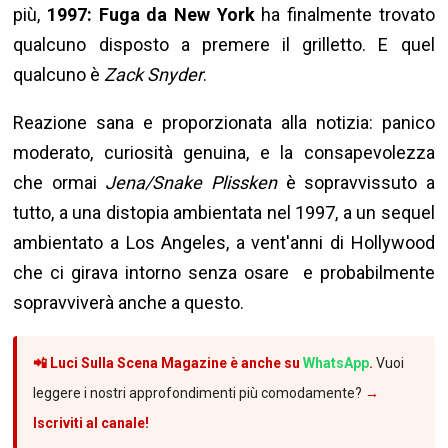
più,
1997: Fuga da New York
ha finalmente trovato
qualcuno disposto a premere il grilletto. E quel
qualcuno è
Zack Snyder
.
Reazione sana e proporzionata alla notizia: panico
moderato, curiosità genuina, e la consapevolezza
che ormai
Jena/Snake Plissken
è sopravvissuto a
tutto, a una distopia ambientata nel 1997, a un sequel
ambientato a Los Angeles, a vent'anni di Hollywood
che ci girava intorno senza osare e probabilmente
sopravviverà anche a questo.
📲 Luci Sulla Scena Magazine è anche su
WhatsApp
.
Vuoi
leggere i nostri approfondimenti più comodamente?
→
Iscriviti al canale!