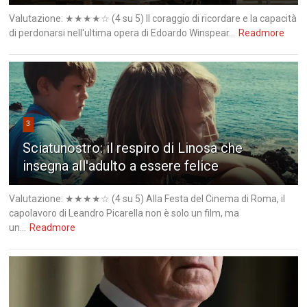
Valutazione: ★★★★☆ (4 su 5) Il coraggio di ricordare e la capacità
di perdonarsi nell'ultima opera di Edoardo Winspear...
Readmore
3
Sciatunostro: il respiro di Linosa che
insegna all'adulto a essere felice
Valutazione: ★★★★☆ (4 su 5) Alla Festa del Cinema di Roma, il
capolavoro di Leandro Picarella non è solo un film, ma
un...
Readmore