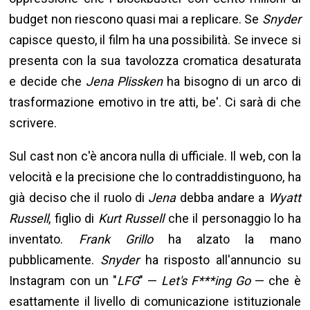
budget non riescono quasi mai a replicare. Se
Snyder
capisce questo, il film ha una possibilità. Se invece si
presenta con la sua tavolozza cromatica desaturata
e decide che
Jena Plissken
ha bisogno di un arco di
trasformazione emotivo in tre atti, be'. Ci sarà di che
scrivere.
Sul cast non c'è ancora nulla di ufficiale. Il web, con la
velocità e la precisione che lo contraddistinguono, ha
già deciso che il ruolo di
Jena
debba andare a
Wyatt
Russell
, figlio di
Kurt Russell
che il personaggio lo ha
inventato.
Frank Grillo
ha alzato la mano
pubblicamente.
Snyder
ha risposto all'annuncio su
Instagram con un "
LFG
" —
Let's F***ing Go
— che è
esattamente il livello di comunicazione istituzionale