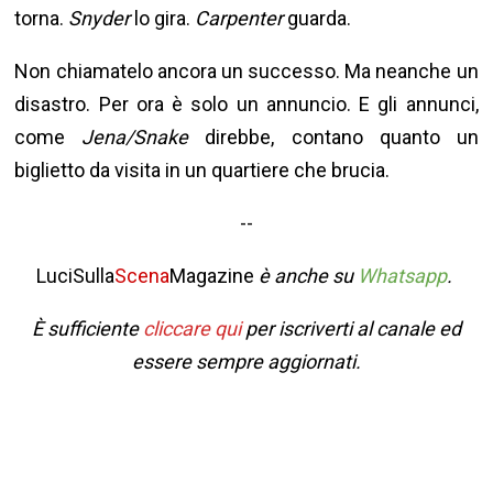
torna.
Snyder
lo gira.
Carpenter
guarda.
Non chiamatelo ancora un successo. Ma neanche un
disastro. Per ora è solo un annuncio. E gli annunci,
come
Jena/Snake
direbbe, contano quanto un
biglietto da visita in un quartiere che brucia.
--
LuciSulla
Scena
Magazine
è anche su
Whatsapp
.
È sufficiente
cliccare qui
per iscriverti al canale ed
essere sempre aggiornati.