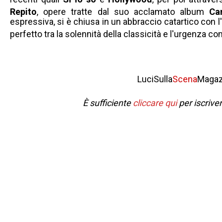
Repito
, opere tratte dal suo acclamato album
Ca
espressiva, si è chiusa in un abbraccio catartico con 
perfetto tra la solennità della classicità e l'urgenza
LuciSulla
Scena
Magaz
È sufficiente
cliccare qui
per iscrive