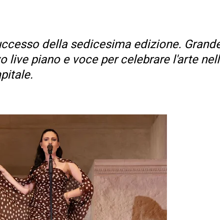
uccesso della sedicesima edizione. Grand
 live piano e voce per celebrare l'arte nel
pitale.