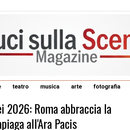
e
teatro
musica
arte
fotografia
sei 2026: Roma abbraccia la
apiaga all'Ara Pacis