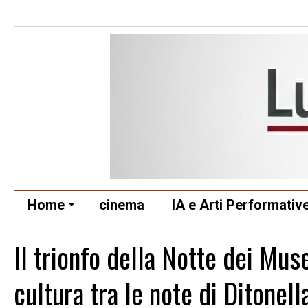
Home
cinema
IA e Arti Performativ
Il trionfo della Notte dei Mu
cultura tra le note di Ditonell