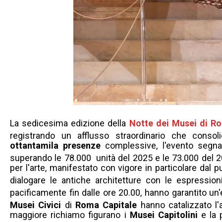
La sedicesima edizione della
Notte dei Musei di R
registrando un afflusso straordinario che consolid
ottantamila presenze
complessive, l'evento segna u
superando le 78.000 unità del 2025 e le 73.000 del 
per l'arte, manifestato con vigore in particolare dal 
dialogare le antiche architetture con le espressi
pacificamente fin dalle ore 20.00, hanno garantito un'
Musei Civici
di
Roma Capitale
hanno catalizzato l'a
maggiore richiamo figurano i
Musei Capitolini
e la 