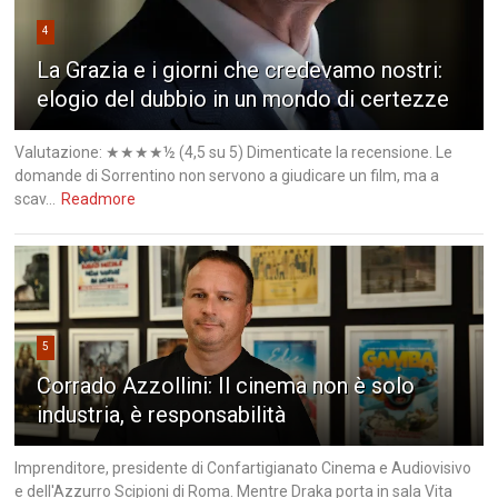
4
La Grazia e i giorni che credevamo nostri:
elogio del dubbio in un mondo di certezze
Valutazione: ★★★★½ (4,5 su 5) Dimenticate la recensione. Le
domande di Sorrentino non servono a giudicare un film, ma a
scav...
Readmore
5
Corrado Azzollini: Il cinema non è solo
industria, è responsabilità
Imprenditore, presidente di Confartigianato Cinema e Audiovisivo
e dell'Azzurro Scipioni di Roma. Mentre Draka porta in sala Vita