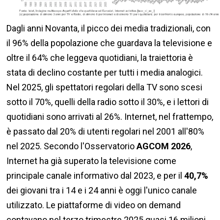
Dagli anni Novanta, il picco dei media tradizionali, con
il 96% della popolazione che guardava la televisione e
oltre il 64% che leggeva quotidiani, la traiettoria è
stata di declino costante per tutti i media analogici.
Nel 2025, gli spettatori regolari della TV sono scesi
sotto il 70%, quelli della radio sotto il 30%, e i lettori di
quotidiani sono arrivati al 26%. Internet, nel frattempo,
è passato dal 20% di utenti regolari nel 2001 all'80%
nel 2025. Secondo l'Osservatorio
AGCOM 2026
,
Internet ha già superato la televisione come
principale canale informativo dal 2023, e per il
40,7%
dei giovani tra i 14 e i 24 anni è oggi l'unico canale
utilizzato. Le piattaforme di video on demand
contavano nel terzo trimestre 2025 quasi 16 milioni