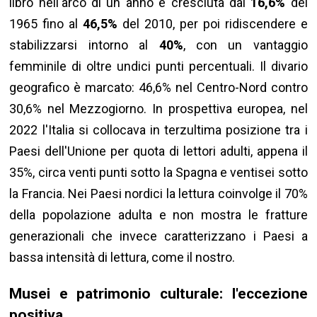
libro nell'arco di un anno è cresciuta dal
16,6%
del
1965 fino al
46,5%
del 2010, per poi ridiscendere e
stabilizzarsi intorno al
40%
, con un vantaggio
femminile di oltre undici punti percentuali. Il divario
geografico è marcato: 46,6% nel Centro-Nord contro
30,6% nel Mezzogiorno. In prospettiva europea, nel
2022 l'Italia si collocava in terzultima posizione tra i
Paesi dell'Unione per quota di lettori adulti, appena il
35%, circa venti punti sotto la Spagna e ventisei sotto
la Francia. Nei Paesi nordici la lettura coinvolge il 70%
della popolazione adulta e non mostra le fratture
generazionali che invece caratterizzano i Paesi a
bassa intensità di lettura, come il nostro.
Musei e patrimonio culturale: l'eccezione
positiva