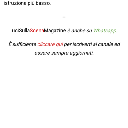
istruzione più basso.
--
LuciSulla
Scena
Magazine
è anche su
Whatsapp
.
È sufficiente
cliccare qui
per iscriverti al canale ed
essere sempre aggiornati.