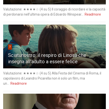
Valutazione: ★★★★☆ (4 su 5) Il coraggio di ricordare e la capacità
di perdonarsi nell'ultima opera di Edoardo Winspear...
Readmore
3
Sciatunostro: il respiro di Linosa che
insegna all'adulto a essere felice
Valutazione: ★★★★☆ (4 su 5) Alla Festa del Cinema di Roma, il
capolavoro di Leandro Picarella non è solo un film, ma
un...
Readmore