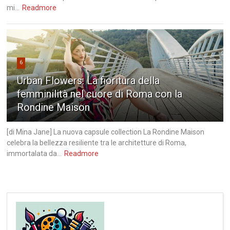
mi...
Readmore
6
Urban Flowers: La fioritura della
femminilità nel cuore di Roma con la
Rondine Maison
[di Mina Jane] La nuova capsule collection La Rondine Maison
celebra la bellezza resiliente tra le architetture di Roma,
immortalata da...
Readmore