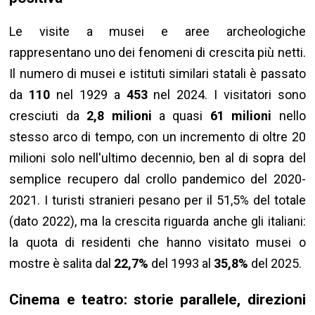
Le visite a musei e aree archeologiche
rappresentano uno dei fenomeni di crescita più netti.
Il numero di musei e istituti similari statali è passato
da
110
nel 1929 a
453
nel 2024. I visitatori sono
cresciuti da
2,8 milioni
a quasi
61 milioni
nello
stesso arco di tempo, con un incremento di oltre 20
milioni solo nell'ultimo decennio, ben al di sopra del
semplice recupero dal crollo pandemico del 2020-
2021. I turisti stranieri pesano per il 51,5% del totale
(dato 2022), ma la crescita riguarda anche gli italiani:
la quota di residenti che hanno visitato musei o
mostre è salita dal
22,7%
del 1993 al
35,8%
del 2025.
Cinema e teatro: storie parallele, direzioni