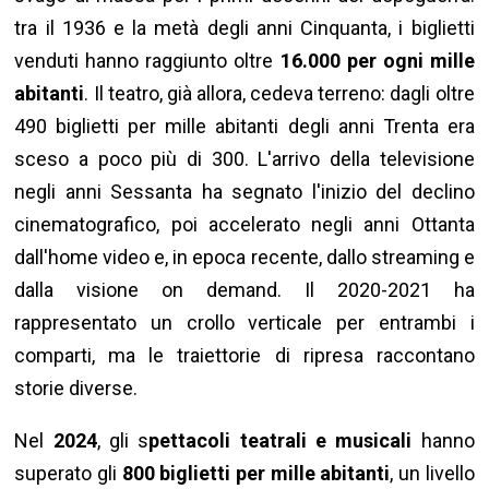
tra il 1936 e la metà degli anni Cinquanta, i biglietti
venduti hanno raggiunto oltre
16.000 per ogni mille
abitanti
. Il teatro, già allora, cedeva terreno: dagli oltre
490 biglietti per mille abitanti degli anni Trenta era
sceso a poco più di 300. L'arrivo della televisione
negli anni Sessanta ha segnato l'inizio del declino
cinematografico, poi accelerato negli anni Ottanta
dall'home video e, in epoca recente, dallo streaming e
dalla visione on demand. Il 2020-2021 ha
rappresentato un crollo verticale per entrambi i
comparti, ma le traiettorie di ripresa raccontano
storie diverse.
Nel
2024
, gli s
pettacoli teatrali e musicali
hanno
superato gli
800 biglietti per mille abitanti
, un livello