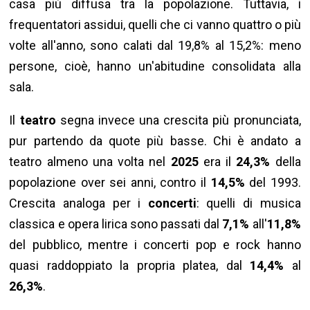
casa più diffusa tra la popolazione. Tuttavia, i
frequentatori assidui, quelli che ci vanno quattro o più
volte all'anno, sono calati dal 19,8% al 15,2%: meno
persone, cioè, hanno un'abitudine consolidata alla
sala.
Il
teatro
segna invece una crescita più pronunciata,
pur partendo da quote più basse. Chi è andato a
teatro almeno una volta nel
2025
era il
24,3%
della
popolazione over sei anni, contro il
14,5%
del 1993.
Crescita analoga per i
concerti
: quelli di musica
classica e opera lirica sono passati dal
7,1%
all'
11,8%
del pubblico, mentre i concerti pop e rock hanno
quasi raddoppiato la propria platea, dal
14,4%
al
26,3%
.