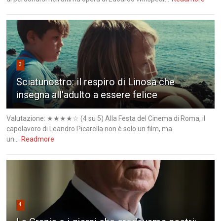
3
Sciatunostro: il respiro di Linosa che
insegna all'adulto a essere felice
Valutazione: ★★★★☆ (4 su 5) Alla Festa del Cinema di Roma, il
capolavoro di Leandro Picarella non è solo un film, ma
un...
Readmore
4