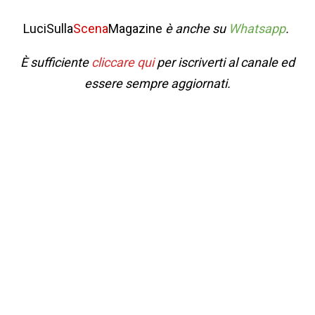
LuciSulla
Scena
Magazine
è anche su
Whatsapp
.
È sufficiente
cliccare qui
per iscriverti al canale ed
essere sempre aggiornati.