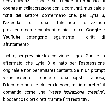
senza licenza. Google si difende affermando di
operare in collaborazione con la comunità musicale e
fonti del settore confermano che, per Lyria 3,
l'azienda si stia tutelando utilizzando
prevalentemente cataloghi musicali di cui
Google
e
YouTube
detengono legalmente i diritti di
sfruttamento.
Inoltre, per prevenire la clonazione illegale, Google ha
affermato che Lyria 3 è nato per l'espressione
originale e non per imitare i cantanti. Se in un prompt
viene inserito il nome di una popstar famosa,
l'algoritmo non ne clonerà la voce, ma interpreterà il
comando come una "
vasta ispirazione creativa
",
bloccando i cloni diretti tramite filtri restrittivi.