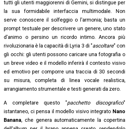
tutti gli utenti maggiorenni di Gemini, si distingue per
la sua formidabile interfaccia multimodale. Non
serve conoscere il solfeggio o l'armonia; basta un
prompt testuale per descrivere un genere, uno stato
d'animo o persino un ricordo intimo. Ancora più
rivoluzionaria è la capacità di Lyria 3 di "
ascoltare
" con
gli occhi: gli utenti possono caricare una fotografia o
un breve video e il modello inferirà il contesto visivo
ed emotivo per comporre una traccia di 30 secondi
su misura, completa di linea vocale realistica,
arrangiamento strumentale e testi generati da zero.
A completare questo "
pacchetto discografico
"
istantaneo, ci pensa il modello visivo integrato
Nano
Banana
, che genera automaticamente la copertina
dell'album per il brano appena creato, rendendolo