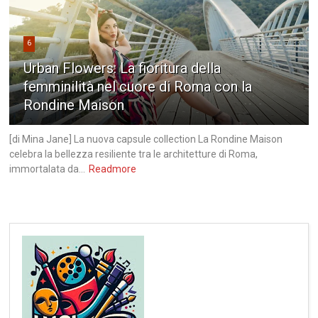
6
Urban Flowers: La fioritura della
femminilità nel cuore di Roma con la
Rondine Maison
[di Mina Jane] La nuova capsule collection La Rondine Maison
celebra la bellezza resiliente tra le architetture di Roma,
immortalata da...
Readmore