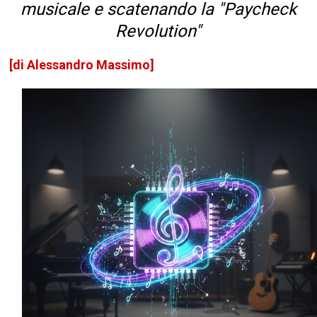
musicale e scatenando la "Paycheck
Revolution"
[di Alessandro Massimo]