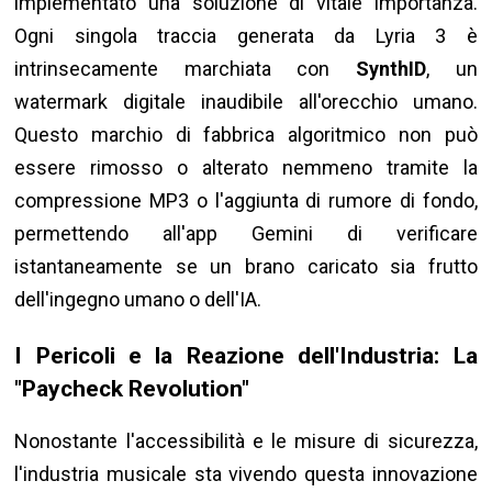
implementato una soluzione di vitale importanza.
Ogni singola traccia generata da Lyria 3 è
intrinsecamente marchiata con
SynthID
, un
watermark digitale inaudibile all'orecchio umano.
Questo marchio di fabbrica algoritmico non può
essere rimosso o alterato nemmeno tramite la
compressione MP3 o l'aggiunta di rumore di fondo,
permettendo all'app Gemini di verificare
istantaneamente se un brano caricato sia frutto
dell'ingegno umano o dell'IA.
I Pericoli e la Reazione dell'Industria: La
"Paycheck Revolution"
Nonostante l'accessibilità e le misure di sicurezza,
l'industria musicale sta vivendo questa innovazione