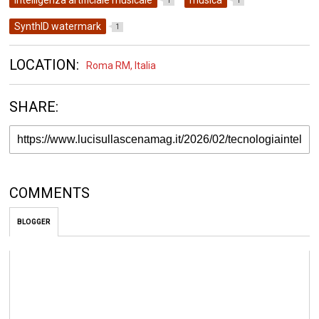
1
1
SynthID watermark
1
LOCATION:
Roma RM, Italia
SHARE:
COMMENTS
BLOGGER