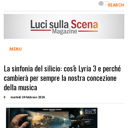
SEARCH
MENU
La sinfonia del silicio: cos'è Lyria 3 e perché
cambierà per sempre la nostra concezione
della musica
0
martedì 24 febbraio 2026