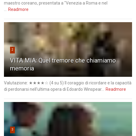
maestro coreano, presentata a "Venezia a Roma e nel
...
Readmore
2
VITA MIA: Quel tremore che chiamiamo
memoria
Valutazione: ★★★★☆ (4 su 5) Il coraggio di ricordare e la capacità
di perdonarsi nell'ultima opera di Edoardo Winspear...
Readmore
3