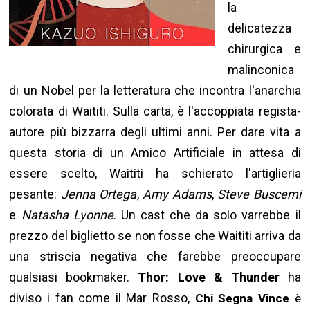
la
delicatezza
chirurgica e
malinconica
di un Nobel per la letteratura che incontra l'anarchia
colorata di Waititi. Sulla carta, è l'accoppiata regista-
autore più bizzarra degli ultimi anni. Per dare vita a
questa storia di un Amico Artificiale in attesa di
essere scelto, Waititi ha schierato l'artiglieria
pesante:
Jenna Ortega
,
Amy Adams
,
Steve Buscemi
e
Natasha Lyonne
. Un cast che da solo varrebbe il
prezzo del biglietto se non fosse che Waititi arriva da
una striscia negativa che farebbe preoccupare
qualsiasi bookmaker.
Thor: Love & Thunder
ha
diviso i fan come il Mar Rosso,
Chi Segna Vince
è