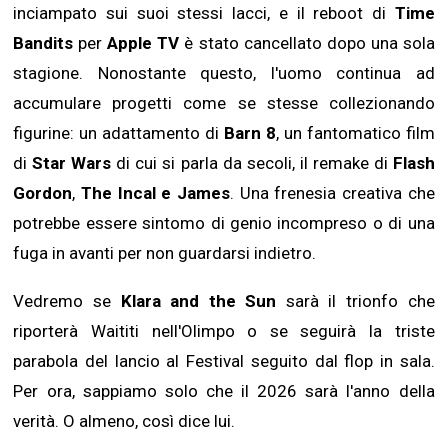
inciampato sui suoi stessi lacci, e il reboot di
Time
Bandits
per
Apple TV
è stato cancellato dopo una sola
stagione. Nonostante questo, l'uomo continua ad
accumulare progetti come se stesse collezionando
figurine: un adattamento di
Barn 8
, un fantomatico film
di
Star Wars
di cui si parla da secoli, il remake di
Flash
Gordon
,
The Incal e James
. Una frenesia creativa che
potrebbe essere sintomo di genio incompreso o di una
fuga in avanti per non guardarsi indietro.
Vedremo se
Klara and the Sun
sarà il trionfo che
riporterà Waititi nell'Olimpo o se seguirà la triste
parabola del lancio al Festival seguito dal flop in sala.
Per ora, sappiamo solo che il 2026 sarà l'anno della
verità. O almeno, così dice lui.