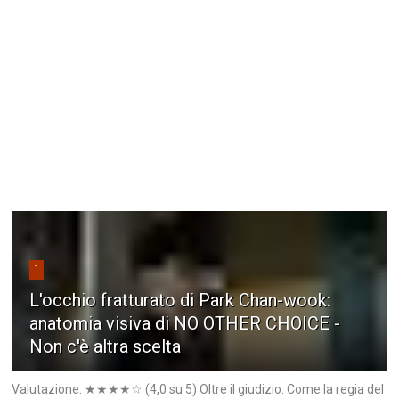
1
L'occhio fratturato di Park Chan-wook:
anatomia visiva di NO OTHER CHOICE -
Non c'è altra scelta
Valutazione: ★★★★☆ (4,0 su 5) Oltre il giudizio. Come la regia del