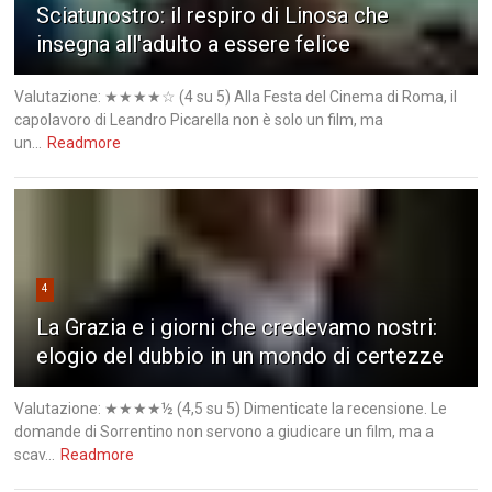
Sciatunostro: il respiro di Linosa che
insegna all'adulto a essere felice
Valutazione: ★★★★☆ (4 su 5) Alla Festa del Cinema di Roma, il
capolavoro di Leandro Picarella non è solo un film, ma
un...
Readmore
4
La Grazia e i giorni che credevamo nostri:
elogio del dubbio in un mondo di certezze
Valutazione: ★★★★½ (4,5 su 5) Dimenticate la recensione. Le
domande di Sorrentino non servono a giudicare un film, ma a
scav...
Readmore