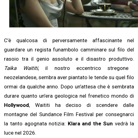
C’è qualcosa di perversamente affascinante nel
guardare un regista funambolo camminare sul filo del
rasoio tra il genio assoluto e il disastro produttivo.
Taika Waititi
, il nostro eccentrico stregone
neozelandese, sembra aver piantato le tende su quel filo
ormai da qualche anno. Dopo un’attesa che è sembrata
durare quanto un’era geologica nel frenetico mondo di
Hollywood
, Waititi ha deciso di scendere dalle
montagne del Sundance Film Festival per consegnarci
la tanto agognata notizia:
Klara and the Sun
vedrà la
luce nel 2026.