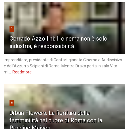
5
Corrado Azzollini: Il cinema non è solo
industria, è responsabilità
Imprenditore, presidente di Confartigianato Cinema e Audiovisivo
e dell'Azzurro Scipioni di Roma. Mentre Draka porta in sala Vita
mi...
Readmore
6
Urban Flowers: La fioritura della
femminilità nel cuore di Roma con la
Rondine Maison