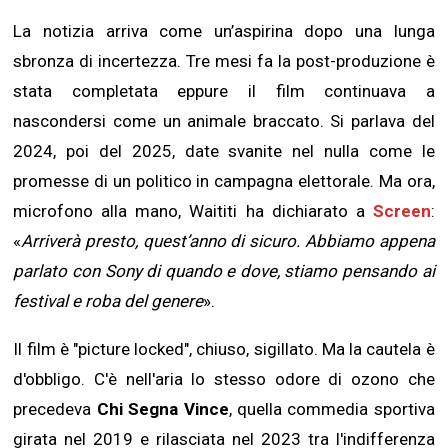
La notizia arriva come un’aspirina dopo una lunga
sbronza di incertezza. Tre mesi fa la post-produzione è
stata completata eppure il film continuava a
nascondersi come un animale braccato. Si parlava del
2024, poi del 2025, date svanite nel nulla come le
promesse di un politico in campagna elettorale. Ma ora,
microfono alla mano, Waititi ha dichiarato a
Screen
:
«
Arriverà presto, quest’anno di sicuro. Abbiamo appena
parlato con Sony di quando e dove, stiamo pensando ai
festival e roba del genere
».
Il film è "picture locked", chiuso, sigillato. Ma la cautela è
d'obbligo. C'è nell'aria lo stesso odore di ozono che
precedeva
Chi Segna Vince
, quella commedia sportiva
girata nel 2019 e rilasciata nel 2023 tra l'indifferenza