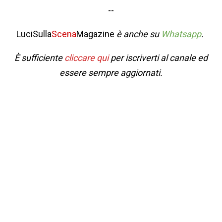
--
LuciSulla
Scena
Magazine
è anche su
Whatsapp
.
È sufficiente
cliccare qui
per iscriverti al canale ed
essere sempre aggiornati.