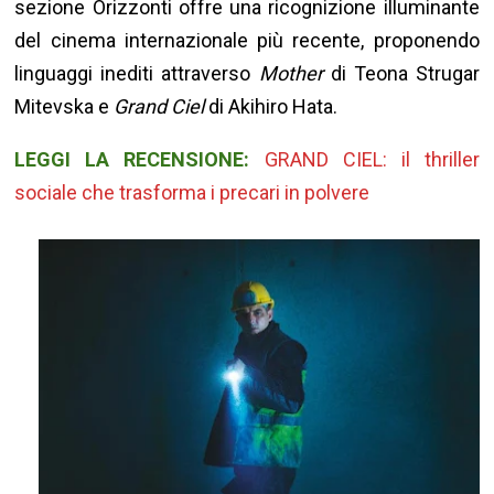
sezione Orizzonti offre una ricognizione illuminante
del cinema internazionale più recente, proponendo
linguaggi inediti attraverso
Mother
di Teona Strugar
Mitevska e
Grand Ciel
di Akihiro Hata.
LEGGI LA RECENSIONE:
GRAND CIEL: il thriller
sociale che trasforma i precari in polvere