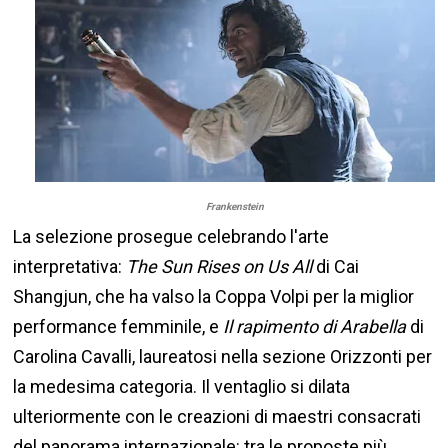
Frankenstein
La selezione prosegue celebrando l'arte
interpretativa:
The Sun Rises on Us All
di Cai
Shangjun, che ha valso la Coppa Volpi per la miglior
performance femminile, e
Il rapimento di Arabella
di
Carolina Cavalli, laureatosi nella sezione Orizzonti per
la medesima categoria. Il ventaglio si dilata
ulteriormente con le creazioni di maestri consacrati
del panorama internazionale: tra le proposte più