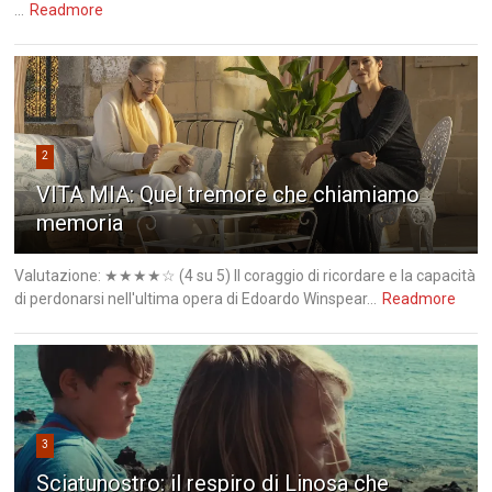
...
Readmore
2
VITA MIA: Quel tremore che chiamiamo
memoria
Valutazione: ★★★★☆ (4 su 5) Il coraggio di ricordare e la capacità
di perdonarsi nell'ultima opera di Edoardo Winspear...
Readmore
3
Sciatunostro: il respiro di Linosa che