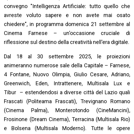
convegno "Intelligenza Artificiale: tutto quello che
avreste voluto sapere e non avete mai osato
chiedere", in programma domenica 21 settembre al
Cinema Farnese – un'occasione cruciale di
riflessione sul destino della creatività nell'era digitale.
Dal 18 al 30 settembre 2025, le proiezioni
animeranno numerose sale della Capitale – Farnese,
4 Fontane, Nuovo Olimpia, Giulio Cesare,
Adriano,
Greenwich, Eden, Intrattenere, Multisala Lux e
Tibur
– estendendosi a diverse città del Lazio quali
Frascati (Politeama Frascati), Trevignano Romano
(Cinema Palma), Monterotondo (CineMancini),
Frosinone (Dream Cinema), Terracina (Multisala Rio)
e Bolsena (Multisala Moderno). Tutte le opere