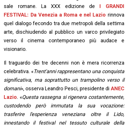
sale romane. La XXX edizione de
I GRANDI
FESTIVAL: Da Venezia a Roma e nel Lazio
rinnova
quel dialogo fecondo tra due metropoli della settima
arte, dischiudendo al pubblico un varco privilegiato
verso il cinema contemporaneo più audace e
visionario.
Il traguardo dei tre decenni non è mera ricorrenza
celebrativa. «
Trent'anni rappresentano una conquista
significativa, ma soprattutto un trampolino verso il
domani
», osserva Leandro Pesci, presidente di
ANEC
Lazio
. «
Questa rassegna si rigenera costantemente,
custodendo però immutata la sua vocazione:
trasferire l'esperienza veneziana oltre il Lido,
innestando il festival nel tessuto culturale della