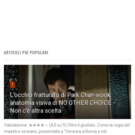
ARTICOLI PIÚ POPOLARI
1
L'occhio fratturato di Park Chan-wook:
anatomia visiva di NO OTHER CHOICE -
Non c'è altra scelta
Valutazione: ★★★★☆ (4,0 su 5) Oltre il giudizio. Come la regia del
maestro coreano, presentata a "Venezia a Roma e nel