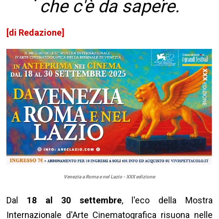
che c'è da sapere.
[di Redazione]
Venezia a Roma e nel Lazio - XXX edizione
Dal
18 al 30 settembre
, l'eco della Mostra
Internazionale d'Arte Cinematografica risuona nelle