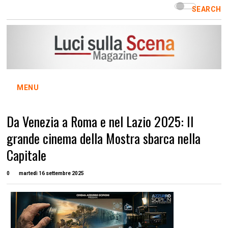
SEARCH
MENU
Da Venezia a Roma e nel Lazio 2025: Il
grande cinema della Mostra sbarca nella
Capitale
0
martedì 16 settembre 2025