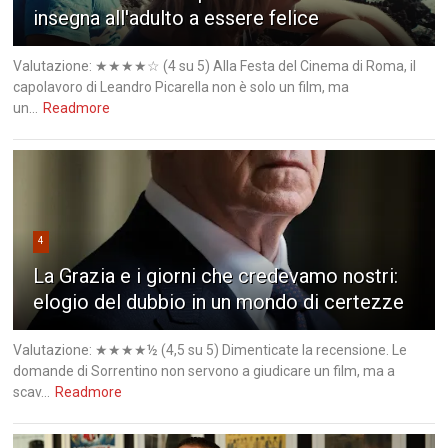
insegna all'adulto a essere felice
Valutazione: ★★★★☆ (4 su 5) Alla Festa del Cinema di Roma, il
capolavoro di Leandro Picarella non è solo un film, ma
un...
Readmore
4
La Grazia e i giorni che credevamo nostri:
elogio del dubbio in un mondo di certezze
Valutazione: ★★★★½ (4,5 su 5) Dimenticate la recensione. Le
domande di Sorrentino non servono a giudicare un film, ma a
scav...
Readmore