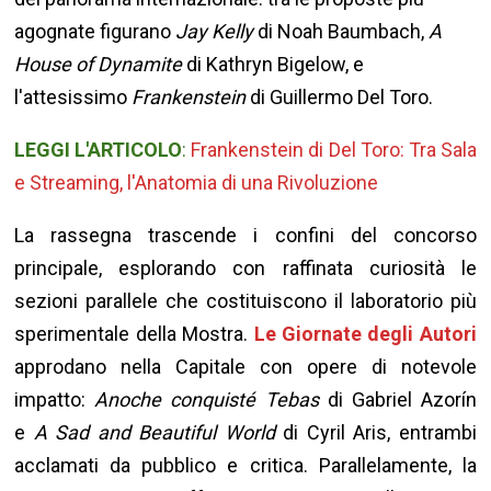
agognate figurano
Jay Kelly
di Noah Baumbach,
A
House of Dynamite
di Kathryn Bigelow, e
l'attesissimo
Frankenstein
di Guillermo Del Toro.
LEGGI L'ARTICOLO
:
Frankenstein di Del Toro: Tra Sala
e Streaming, l'Anatomia di una Rivoluzione
La rassegna trascende i confini del concorso
principale, esplorando con raffinata curiosità le
sezioni parallele che costituiscono il laboratorio più
sperimentale della Mostra.
Le Giornate degli Autori
approdano nella Capitale con opere di notevole
impatto:
Anoche conquisté Tebas
di Gabriel Azorín
e
A Sad and Beautiful World
di Cyril Aris, entrambi
acclamati da pubblico e critica. Parallelamente, la