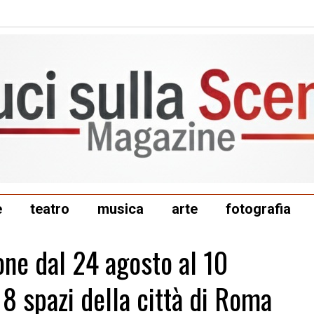
e
teatro
musica
arte
fotografia
one dal 24 agosto al 10
 8 spazi della città di Roma