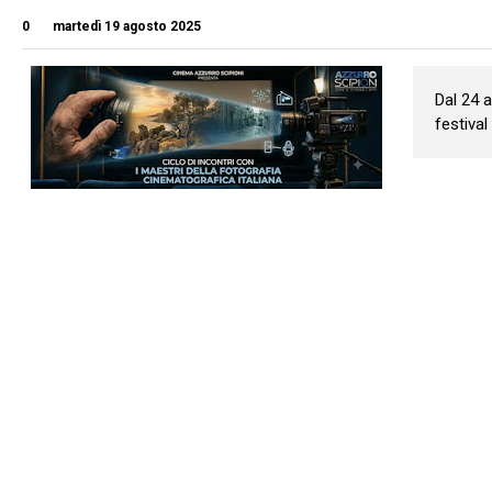
0
martedì 19 agosto 2025
Dal 24 a
festival