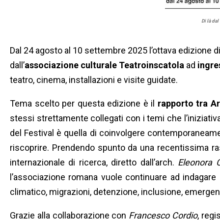
Di là da
Dal 24 agosto al 10 settembre 2025 l’ottava edizione di 
dall’
associazione culturale Teatroinscatola
ad
ingre
teatro, cinema, installazioni e visite guidate.
Tema scelto per questa edizione è il
rapporto tra Ar
stessi strettamente collegati con i temi che l’iniziativ
del Festival è quella di coinvolgere contemporaneament
riscoprire. Prendendo spunto da una recentissima ra
internazionale di ricerca, diretto dall’arch.
Eleonora 
l’associazione romana vuole continuare ad indagare il
climatico, migrazioni, detenzione, inclusione, emergen
Grazie alla collaborazione con
Francesco Cordio
, regi