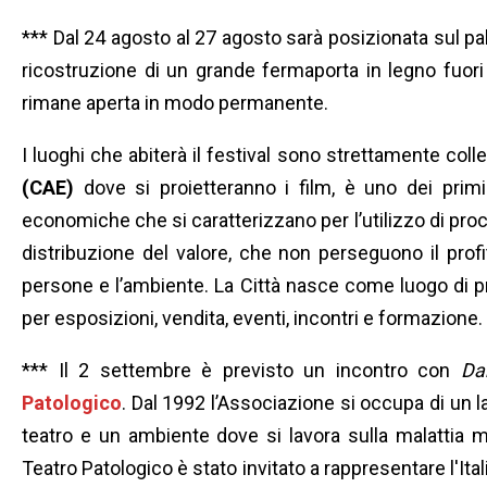
*** Dal 24 agosto al 27 agosto sarà posizionata sul pa
ricostruzione di un grande fermaporta in legno fuor
rimane aperta in modo permanente.
I luoghi che abiterà il festival sono strettamente colle
(CAE)
dove si proietteranno i film, è uno dei prim
economiche che si caratterizzano per l’utilizzo di pr
distribuzione del valore, che non perseguono il prof
persone e l’ambiente. La Città nasce come luogo di p
per esposizioni, vendita, eventi, incontri e formazione.
*** Il 2 settembre è previsto un incontro con
Da
Patologico
. Dal 1992 l’Associazione si occupa di un la
teatro e un ambiente dove si lavora sulla malattia me
Teatro Patologico è stato invitato a rappresentare l'Ita