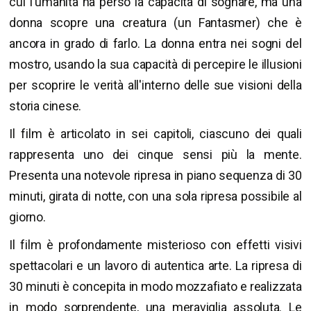
cui l'umanità ha perso la capacità di sognare, ma una
donna scopre una creatura (un Fantasmer) che è
ancora in grado di farlo. La donna entra nei sogni del
mostro, usando la sua capacità di percepire le illusioni
per scoprire le verità all'interno delle sue visioni della
storia cinese.
Il film è articolato in sei capitoli, ciascuno dei quali
rappresenta uno dei cinque sensi più la mente.
Presenta una notevole ripresa in piano sequenza di 30
minuti, girata di notte, con una sola ripresa possibile al
giorno.
Il film è profondamente misterioso con effetti visivi
spettacolari e un lavoro di autentica arte. La ripresa di
30 minuti è concepita in modo mozzafiato e realizzata
in modo sorprendente, una meraviglia assoluta. Le