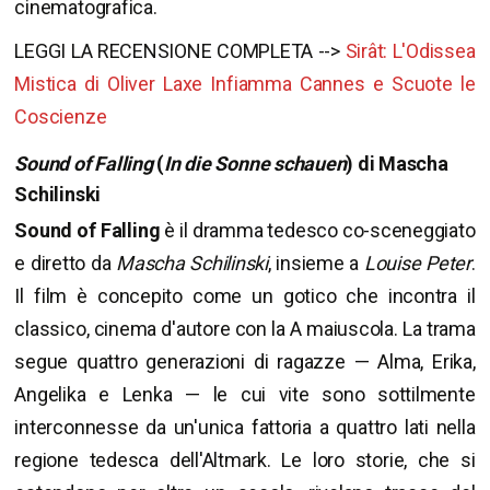
cinematografica.
LEGGI LA RECENSIONE COMPLETA -->
Sirât: L'Odissea
Mistica di Oliver Laxe Infiamma Cannes e Scuote le
Coscienze
Sound of Falling
(
In die Sonne schauen
) di Mascha
Schilinski
Sound of Falling
è il dramma tedesco co-sceneggiato
e diretto da
Mascha Schilinski
, insieme a
Louise Peter
.
Il film è concepito come un gotico che incontra il
classico, cinema d'autore con la A maiuscola. La trama
segue quattro generazioni di ragazze — Alma, Erika,
Angelika e Lenka — le cui vite sono sottilmente
interconnesse da un'unica fattoria a quattro lati nella
regione tedesca dell'Altmark. Le loro storie, che si