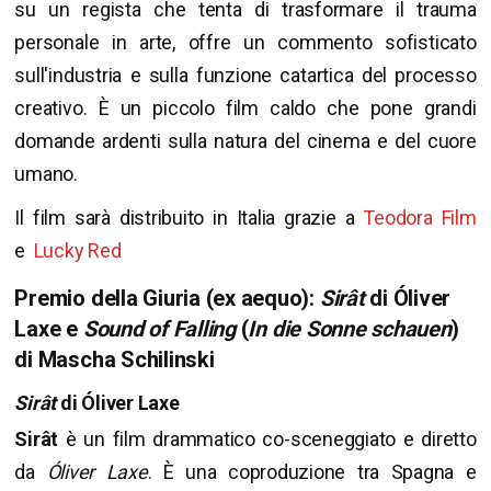
su un regista che tenta di trasformare il trauma
personale in arte, offre un commento sofisticato
sull'industria e sulla funzione catartica del processo
creativo. È un piccolo film caldo che pone grandi
domande ardenti sulla natura del cinema e del cuore
umano.
Il film sarà distribuito in Italia grazie a
Teodora Film
e
Lucky Red
Premio della Giuria (ex aequo):
Sirât
di Óliver
Laxe e
Sound of Falling
(
In die Sonne schauen
)
di Mascha Schilinski
Sirât
di Óliver Laxe
Sirât
è un film drammatico co-sceneggiato e diretto
da
Óliver Laxe
. È una coproduzione tra Spagna e