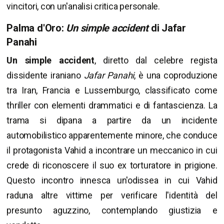
vincitori, con un'analisi critica personale.
Palma d'Oro:
Un simple accident
di Jafar
Panahi
Un simple accident
, diretto dal celebre regista
dissidente iraniano
Jafar Panahi
, è una coproduzione
tra Iran, Francia e Lussemburgo, classificato come
thriller con elementi drammatici e di fantascienza. La
trama si dipana a partire da un incidente
automobilistico apparentemente minore, che conduce
il protagonista Vahid a incontrare un meccanico in cui
crede di riconoscere il suo ex torturatore in prigione.
Questo incontro innesca un'odissea in cui Vahid
raduna altre vittime per verificare l'identità del
presunto aguzzino, contemplando giustizia e