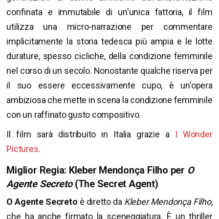
confinata e immutabile di un'unica fattoria, il film
utilizza una micro-narrazione per commentare
implicitamente la storia tedesca più ampia e le lotte
durature, spesso cicliche, della condizione femminile
nel corso di un secolo. Nonostante qualche riserva per
il suo essere eccessivamente cupo, è un'opera
ambiziosa che mette in scena la condizione femminile
con un raffinato gusto compositivo.
Il film sarà distribuito in Italia grazie a
I Wonder
Pictures
.
Miglior Regia: Kleber Mendonça Filho per
O
Agente Secreto
(The Secret Agent)
O Agente Secreto
è diretto da
Kleber Mendonça Filho
,
che ha anche firmato la sceneggiatura. È un thriller