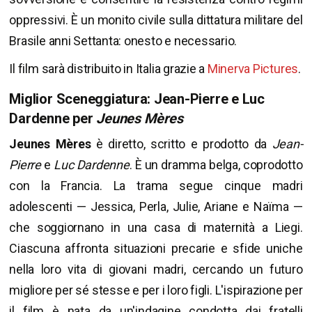
oppressivi. È un monito civile sulla dittatura militare del
Brasile anni Settanta: onesto e necessario.
Il film sarà distribuito in Italia grazie a
Minerva Pictures
.
Miglior Sceneggiatura: Jean-Pierre e Luc
Dardenne per
Jeunes Mères
Jeunes Mères
è diretto, scritto e prodotto da
Jean-
Pierre
e
Luc Dardenne
. È un dramma belga, coprodotto
con la Francia. La trama segue cinque madri
adolescenti — Jessica, Perla, Julie, Ariane e Naïma —
che soggiornano in una casa di maternità a Liegi.
Ciascuna affronta situazioni precarie e sfide uniche
nella loro vita di giovani madri, cercando un futuro
migliore per sé stesse e per i loro figli. L'ispirazione per
il film è nata da un'indagine condotta dai fratelli