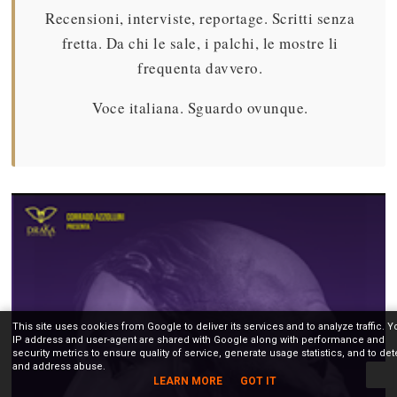
Recensioni, interviste, reportage. Scritti senza
fretta. Da chi le sale, i palchi, le mostre li
frequenta davvero.
Voce italiana. Sguardo ovunque.
This site uses cookies from Google to deliver its services and to analyze traffic. Y
IP address and user-agent are shared with Google along with performance and
security metrics to ensure quality of service, generate usage statistics, and to det
and address abuse.
LEARN MORE
GOT IT