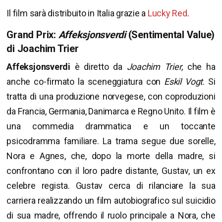
Il film sarà distribuito in Italia grazie a
Lucky Red
.
Grand Prix:
Affeksjonsverdi
(Sentimental Value)
di Joachim Trier
Affeksjonsverdi
è diretto da
Joachim Trier
, che ha
anche co-firmato la sceneggiatura con
Eskil Vogt
. Si
tratta di una produzione norvegese, con coproduzioni
da Francia, Germania, Danimarca e Regno Unito. Il film è
una commedia drammatica e un toccante
psicodramma familiare. La trama segue due sorelle,
Nora e Agnes, che, dopo la morte della madre, si
confrontano con il loro padre distante, Gustav, un ex
celebre regista. Gustav cerca di rilanciare la sua
carriera realizzando un film autobiografico sul suicidio
di sua madre, offrendo il ruolo principale a Nora, che