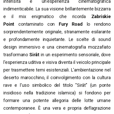
intensità e un'esperienza cinematografica
indimenticabile. La sua visione brillantemente bizzarra
e il mix enigmatico che ricorda
Zabriskie
Point
contaminato con
Fury Road
lo rendono
sorprendentemente originale, stranamente esilarante
e profondamente inquietante. Le scelte di sound
design immersivo e una cinematografia mozzafiato
trasformano
Sirât
in un esperimento sensoriale, dove
l'esperienza uditiva e visiva diventa il veicolo principale
per trasmettere temi esistenziali. L'ambientazione nel
deserto marocchino, il coinvolgimento con la cultura
rave e l'uso simbolico del titolo "Sirât" (un ponte
insidioso nella tradizione islamica) si fondono per
formare una potente allegoria delle lotte umane
contemporanee. È una vera e propria deflagrazione