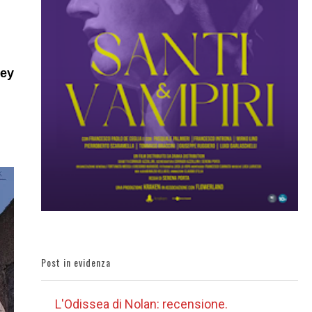
ey
Post in evidenza
L'Odissea di Nolan: recensione.