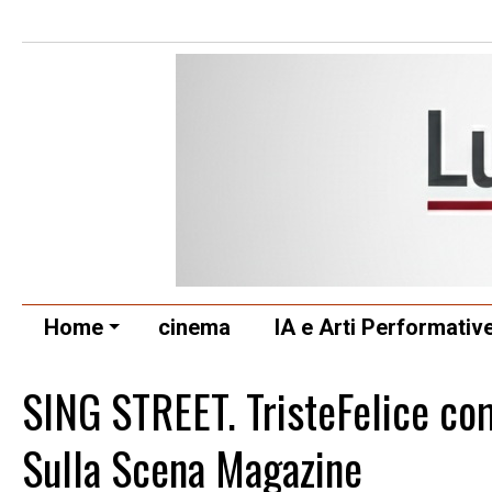
Home
cinema
IA e Arti Performativ
SING STREET. TristeFelice com
Sulla Scena Magazine