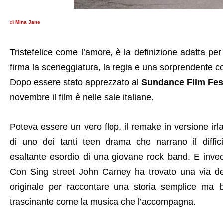
di
Mina Jane
Tristefelice come l’amore, è la definizione adatta pe
firma la sceneggiatura, la regia e una sorprendente 
Dopo essere stato apprezzato al
Sundance Film Fest
novembre il film è nelle sale italiane.
Poteva essere un vero flop, il remake in versione ir
di uno dei tanti teen drama che narrano il diffic
esaltante esordio di una giovane rock band. E inve
Con Sing street John Carney ha trovato una via del
originale per raccontare una storia semplice ma b
trascinante come la musica che l’accompagna.