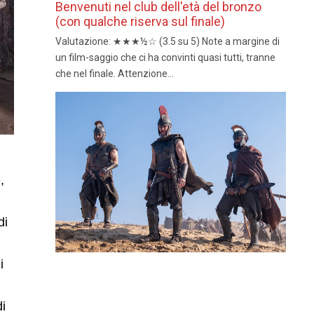
Benvenuti nel club dell'età del bronzo
(con qualche riserva sul finale)
Valutazione: ★★★½☆ (3.5 su 5) Note a margine di
un film-saggio che ci ha convinti quasi tutti, tranne
che nel finale. Attenzione...
,
di
i
i