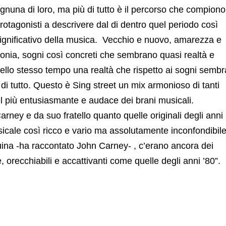
gnuna di loro, ma più di tutto è il percorso che compiono
rotagonisti a descrivere dal di dentro quel periodo così
ignificativo della musica.
Vecchio e nuovo, amarezza e
ronia, sogni così concreti che sembrano quasi realtà e
ello stesso tempo una realtà che rispetto ai sogni sembr
di tutto. Questo è Sing street un mix armonioso di tanti
 più entusiasmante e audace dei brani musicali.
arney e da suo fratello quanto quelle originali degli anni
usicale così ricco e vario ma assolutamente inconfondibile
nuina -ha raccontato John Carney- , c’erano ancora dei
 orecchiabili e accattivanti come quelle degli anni ’80”.