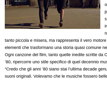
o
p
s
i
n
tanto piccola e misera, ma rappresenta il vero motore 
elementi che trasformano una storia quasi comune nel
Ogni canzone del film, tanto quelle inedite scritte da C
’80, ripercorre uno stile specifico di quel decennio m
“Credo che gli anni ’80 siano stai l’ultima decade ge
suoni originali. Volevamo che le musiche fossero belle,