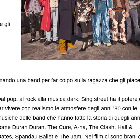
e gli
rmando una band per far colpo sulla ragazza che gli piace
al pop, al rock alla musica dark, Sing street ha il potere 
ar vivere con realismo le atmosfere degli anni ’80 con le
usiche delle band che hanno fatto la storia di quegli ann
ome Duran Duran, The Cure, A-ha, The Clash, Hall &
ates, Spandau Ballet e The Jam. Nel film ci sono brani d