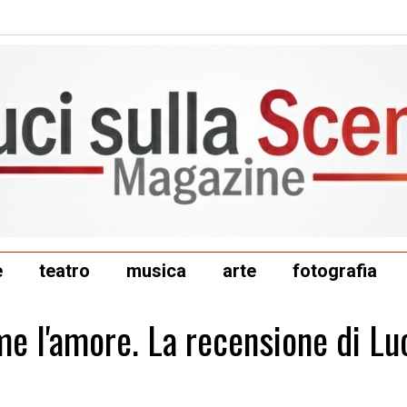
e
teatro
musica
arte
fotografia
e l'amore. La recensione di Lu