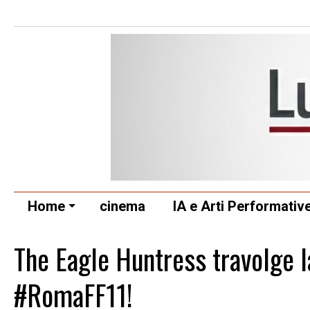
Home
cinema
IA e Arti Performativ
The Eagle Huntress travolge 
#RomaFF11!