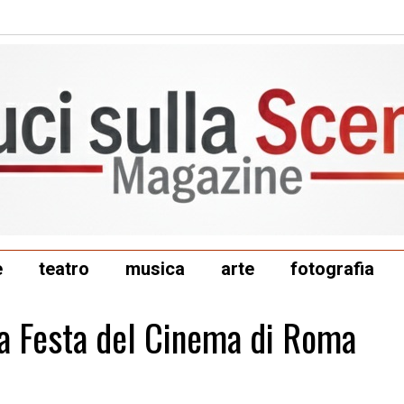
e
teatro
musica
arte
fotografia
la Festa del Cinema di Roma