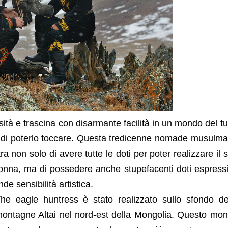
sità e trascina con disarmante facilità in un mondo del tu
 di poterlo toccare. Questa tredicenne nomade musulm
a non solo di avere tutte le doti per poter realizzare il 
 donna, ma di possedere anche stupefacenti doti espress
de sensibilità artistica.
he eagle huntress è stato realizzato sullo sfondo de
ontagne Altai nel nord-est della Mongolia. Questo mo