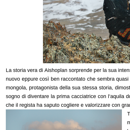
La storia vera di Aishoplan sorprende per la sua inten
nuovo eppure così ben raccontato che sembra quasi
mongola, protagonista della sua stessa storia, dimostr
sogno di diventare la prima cacciatrice con l’aquila
che il regista ha saputo cogliere e valorizzare con gran
T
m