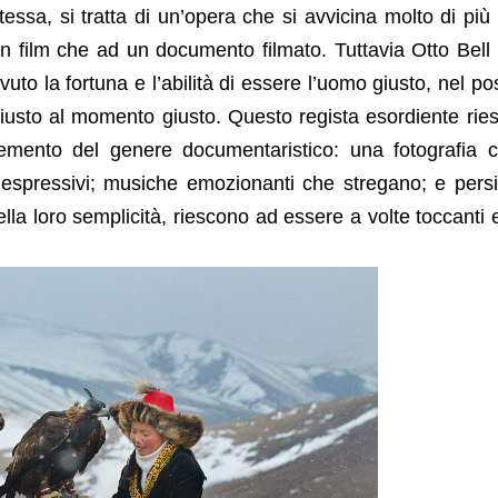
tessa, si tratta di un’opera che si avvicina molto di più
n film che ad un documento filmato. Tuttavia Otto Bell
vuto la fortuna e l’abilità di essere l’uomo giusto, nel po
iusto al momento giusto. Questo regista esordiente rie
emento del genere documentaristico: una fotografia 
e espressivi; musiche emozionanti che stregano; e pers
ella loro semplicità, riescono ad essere a volte toccanti 