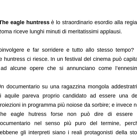
The eagle huntress
è lo straordinario esordio alla regia
oma riceve lunghi minuti di meritatissimi applausi.
volgere e far sorridere e tutto allo stesso tempo?
huntress ci riesce. In un festival del cinema può capit
 ad alcune opere che si annunciano come l’ennesi
n documentario su una ragazzina mongola addestratr
i aquile pareva proprio candidato ad essere una de
roiezioni in programma più noiose da sorbire; e invece n
he eagle hutress forse non può dire di essere
ocumentario nel senso più puro del termine, perc
ebbene gli interpreti siano i reali protagonisti della sto