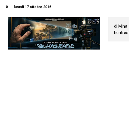
0
lunedì 17 ottobre 2016
di Mina
huntress