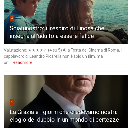
3
Sciatunostro: il respiro di Linosa che
insegna all'adulto a essere felice
Valutazione: ★★★★☆ (4 su 5) Alla Festa del Cinema di Roma, il
capolavoro di Leandro Picarella non è solo un film, ma
un...
Readmore
4
La Grazia e i giorni che credevamo nostri:
elogio del dubbio in un mondo di certezze