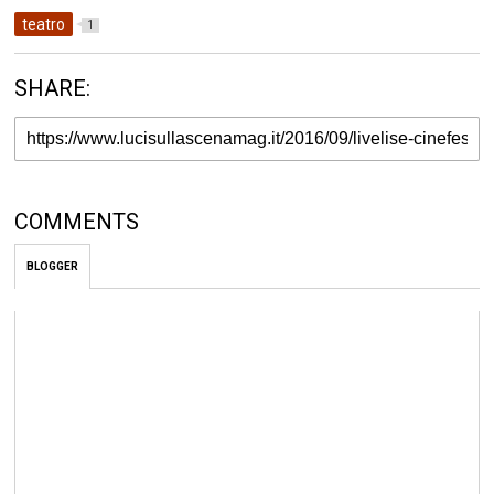
teatro
1
SHARE:
COMMENTS
BLOGGER