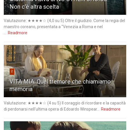
Non c'è altra scelta
Valutazione: ★★★★☆ (4,0 su 5) Oltre il giudizio. Come la regia del
maestro coreano, presentata a "Venezia a Roma e nel
...
Readmore
2
VITA MIA: Quel tremore che chiamiamo
memoria
Valutazione: ★★★★☆ (4 su 5) Il coraggio di ricordare e la capacità
di perdonarsi nell'ultima opera di Edoardo Winspear...
Readmore