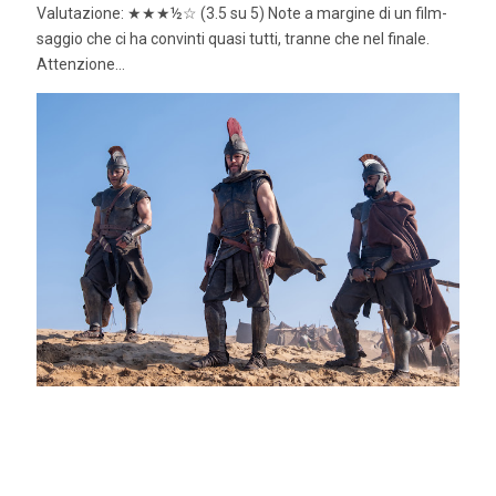
Valutazione: ★★★½☆ (3.5 su 5) Note a margine di un film-
saggio che ci ha convinti quasi tutti, tranne che nel finale.
Attenzione...