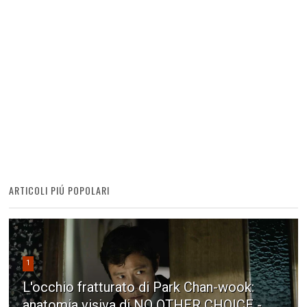
ARTICOLI PIÚ POPOLARI
1
L'occhio fratturato di Park Chan-wook:
anatomia visiva di NO OTHER CHOICE -