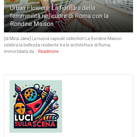
Urban Flowers: La fioritura della
femminilità nel cuore di Roma con la
Rondine Maison
[di Mina Jane] La nuova capsule collection La Rondine Maison
celebra la bellezza resiliente tra le architetture di Roma,
immortalata da...
Readmore