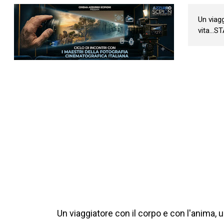
Un viagg
vita...S
Un viaggiatore con il corpo e con l'anima, u