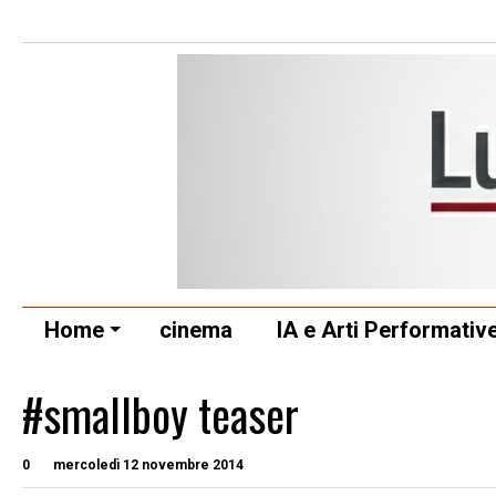
Home
cinema
IA e Arti Performativ
#smallboy teaser
0
mercoledì 12 novembre 2014