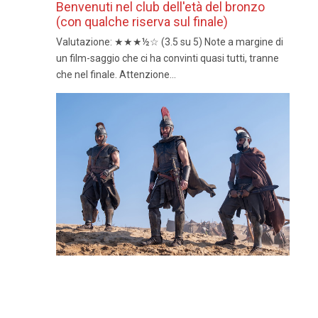
Benvenuti nel club dell'età del bronzo
(con qualche riserva sul finale)
Valutazione: ★★★½☆ (3.5 su 5) Note a margine di
un film-saggio che ci ha convinti quasi tutti, tranne
che nel finale. Attenzione...