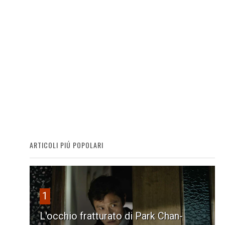
ARTICOLI PIÚ POPOLARI
1
L'occhio fratturato di Park Chan-