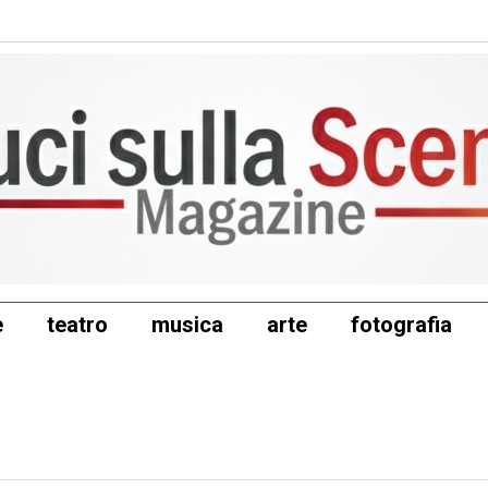
e
teatro
musica
arte
fotografia