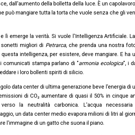
isce, dall'aumento della bolletta della luce. È un capolavoro
può mangiare tutta la torta che vuole senza che gli ve
lì emerge la verità. Si vuole l'Intelligenza Artificiale. La
sonetti migliori di
Petrarca
, che prenda una nostra fot
 questa intelligenza, per esistere, deve mangiare. E ha 
i comunicati stampa parlano di "
armonia ecologica
", i 
re i loro bollenti spiriti di silicio.
ngolo data center di ultima generazione beve l'energia di 
emissioni di CO₂ aumentare di quasi il 50% in cinque an
verso la neutralità carbonica. L'acqua necessaria
aggio, un data center medio evapora milioni di litri al gior
re l'immagine di un gatto che suona il piano.