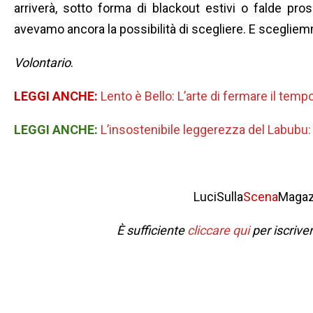
arriverà, sotto forma di blackout estivi o falde pro
avevamo ancora la possibilità di scegliere. E scegliem
Volontario
.
LEGGI ANCHE:
Lento è Bello: L’arte di fermare il tem
LEGGI ANCHE:
L’insostenibile leggerezza del Labubu: 
LuciSulla
Scena
Magaz
È sufficiente
cliccare qui
per iscrive