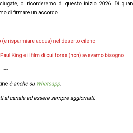
sciugate, ci ricorderemo di questo inizio 2026. Di qua
mo di firmare un accordo.
po (e risparmiare acqua) nel deserto cileno
Paul King e il film di cui forse (non) avevamo bisogno
---
ine
è anche su
Whatsapp
.
rti al canale ed essere sempre aggiornati.