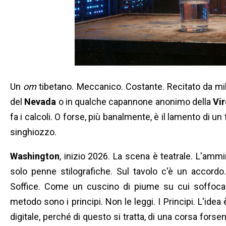
Un
om
tibetano. Meccanico. Costante. Recitato da mili
del
Nevada
o in qualche capannone anonimo della
Vir
fa i calcoli. O forse, più banalmente, è il lamento di un
singhiozzo.
Washington
, inizio 2026. La scena è teatrale. L'ammi
solo penne stilografiche. Sul tavolo c'è un accordo.
Soffice. Come un cuscino di piume su cui soffocare d
metodo sono i principi. Non le leggi. I Principi. L'idea
digitale, perché di questo si tratta, di una corsa for