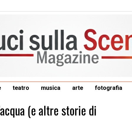
e
teatro
musica
arte
fotografia
acqua (e altre storie di