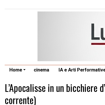
Home
cinema
IA e Arti Performativ
L’Apocalisse in un bicchiere d’
corrente)