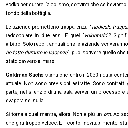
vodka per curare l'alcolismo, convinti che se beviamo 
fondo della bottiglia.
Le aziende promettono trasparenza. "
Radicale traspa
raddoppiare in due anni. E quel "
volontario
"? Signi
arbitro. Solo report annuali che le aziende scriveranno
ho fatto durante le vacanze
": puoi scrivere quello che 
stato davvero al mare.
Goldman Sachs
stima che entro il 2030 i data center
attuale. Non sono previsioni astratte. Sono contratti g
parte, nel silenzio di una sala server, un processore s
evapora nel nulla.
Si torna a quel mantra, allora. Non è più un
om
. Ad as
che gira troppo veloce. E il conto, inevitabilmente, s