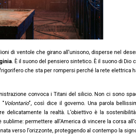
oni di ventole che girano all'unisono, disperse nel dese
ginia
. È il suono del pensiero sintetico. È il suono di Dio 
 frigorifero che sta per rompersi perché la rete elettrica ha
nistrazione convoca i Titani del silicio. Non ci sono spa
 "
Volontario
", così dice il governo. Una parola bellissi
elicatamente la realtà. L'obiettivo è la sostenibilità.
 è sublime: permettere all'America di vincere la corsa all'
sennata verso l'orizzonte, proteggendo al contempo la sign