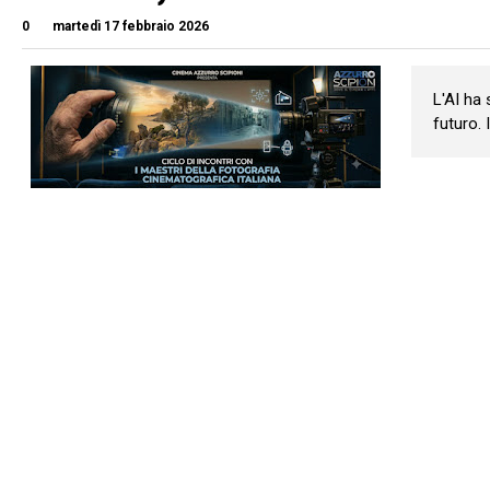
0
martedì 17 febbraio 2026
L'AI ha
futuro.