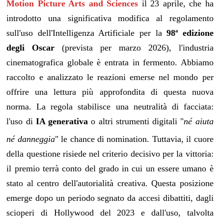
Motion Picture Arts and Sciences
il 23 aprile, che ha
introdotto una significativa modifica al regolamento
sull'uso dell'Intelligenza Artificiale per la
98ª edizione
degli Oscar
(prevista per marzo 2026), l'industria
cinematografica globale è entrata in fermento. Abbiamo
raccolto e analizzato le reazioni emerse nel mondo per
offrire una lettura più approfondita di questa nuova
norma. La regola stabilisce una neutralità di facciata:
l'uso di
IA generativa
o altri strumenti digitali "
né aiuta
né danneggia
" le chance di nomination
. Tuttavia, il cuore
della questione risiede nel criterio decisivo per la vittoria:
il premio terrà conto del grado in cui un essere umano è
stato al centro dell'autorialità creativa. Questa posizione
emerge dopo un periodo segnato da accesi dibattiti, dagli
scioperi di Hollywood del 2023 e dall'uso, talvolta