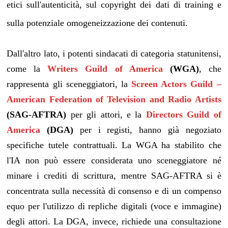
etici sull'autenticità
, sul copyright dei dati di training e
sulla potenziale omogeneizzazione dei contenuti
.
Dall'altro lato, i potenti sindacati di categoria statunitensi,
come la
Writers Guild of America
(WGA)
, che
rappresenta gli sceneggiatori, la
Screen Actors Guild –
American Federation of Television and Radio Artists
(SAG-AFTRA)
per gli attori, e la
Directors Guild of
America
(DGA)
per i registi, hanno già negoziato
specifiche tutele contrattuali. La WGA ha stabilito che
l'IA non può essere considerata uno sceneggiatore né
minare i crediti di scrittura, mentre SAG-AFTRA si è
concentrata sulla necessità di consenso e di un compenso
equo per l'utilizzo di repliche digitali (voce e immagine)
degli attori. La DGA, invece, richiede una consultazione