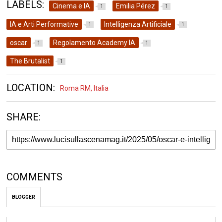
LABELS:
Cinema e IA
Emilia Pérez
1
1
IA e Arti Performative
Intelligenza Artificiale
1
1
oscar
Regolamento Academy IA
1
1
The Brutalist
1
LOCATION:
Roma RM, Italia
SHARE:
COMMENTS
BLOGGER