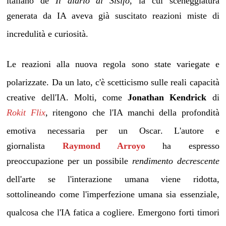
italiano de
Il diario di Sisifo
, la cui sceneggiatura
generata da IA aveva già suscitato reazioni miste di
incredulità e curiosità
.
Le reazioni alla nuova regola sono state variegate e
polarizzate
. Da un lato, c'è scetticismo sulle reali capacità
creative dell'IA. Molti, come
Jonathan Kendrick
di
Rokit Flix
, ritengono che l'IA manchi della profondità
emotiva necessaria per un Oscar
. L'autore e
giornalista
Raymond Arroyo
ha espresso
preoccupazione per un possibile
rendimento decrescente
dell'arte se l'interazione umana viene ridotta
,
sottolineando come l'imperfezione umana sia essenziale,
qualcosa che l'IA fatica a cogliere
. Emergono forti timori