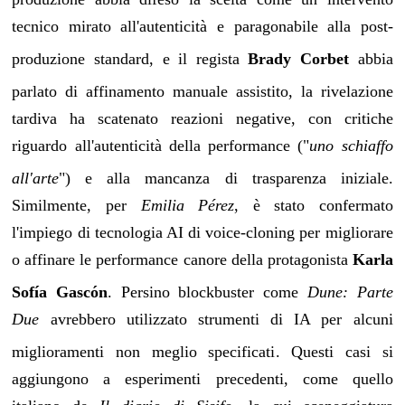
tecnico mirato all'autenticità e paragonabile alla post-
produzione standard
, e il regista
Brady Corbet
abbia
parlato di affinamento manuale assistito
, la rivelazione
tardiva ha scatenato reazioni negative, con critiche
riguardo all'autenticità della performance ("
uno schiaffo
all'arte
") e alla mancanza di trasparenza iniziale
.
Similmente, per
Emilia Pérez
, è stato confermato
l'impiego di tecnologia AI di voice-cloning per migliorare
o affinare le performance canore della protagonista
Karla
Sofía Gascón
. Persino blockbuster come
Dune: Parte
Due
avrebbero utilizzato strumenti di IA per alcuni
miglioramenti non meglio specificati
. Questi casi si
aggiungono a esperimenti precedenti, come quello