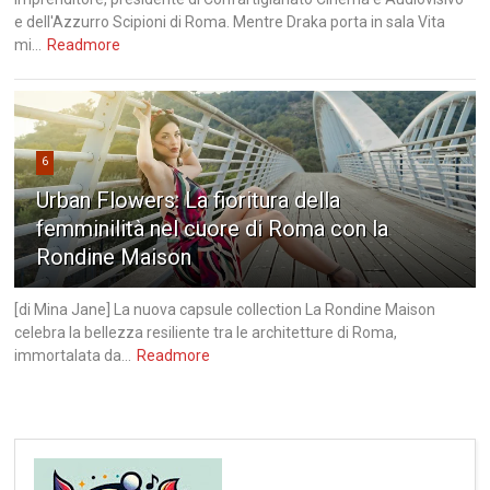
e dell'Azzurro Scipioni di Roma. Mentre Draka porta in sala Vita
mi...
Readmore
6
Urban Flowers: La fioritura della
femminilità nel cuore di Roma con la
Rondine Maison
[di Mina Jane] La nuova capsule collection La Rondine Maison
celebra la bellezza resiliente tra le architetture di Roma,
immortalata da...
Readmore