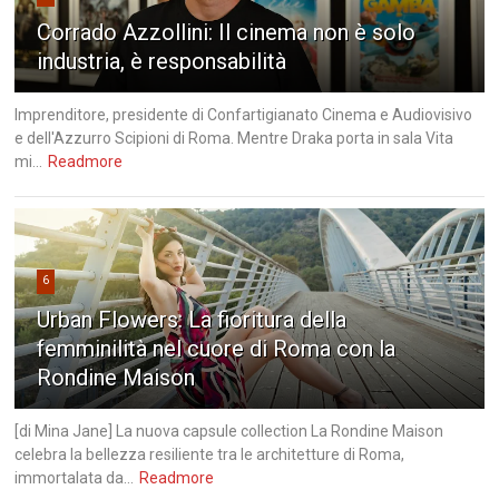
Corrado Azzollini: Il cinema non è solo
industria, è responsabilità
Imprenditore, presidente di Confartigianato Cinema e Audiovisivo
e dell'Azzurro Scipioni di Roma. Mentre Draka porta in sala Vita
mi...
Readmore
6
Urban Flowers: La fioritura della
femminilità nel cuore di Roma con la
Rondine Maison
[di Mina Jane] La nuova capsule collection La Rondine Maison
celebra la bellezza resiliente tra le architetture di Roma,
immortalata da...
Readmore