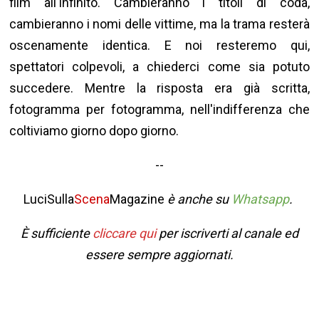
film all'infinito. Cambieranno i titoli di coda,
cambieranno i nomi delle vittime, ma la trama resterà
oscenamente identica. E noi resteremo qui,
spettatori colpevoli, a chiederci come sia potuto
succedere. Mentre la risposta era già scritta,
fotogramma per fotogramma, nell'indifferenza che
coltiviamo giorno dopo giorno.
--
LuciSulla
Scena
Magazine
è anche su
Whatsapp
.
È sufficiente
cliccare qui
per iscriverti al canale ed
essere sempre aggiornati.