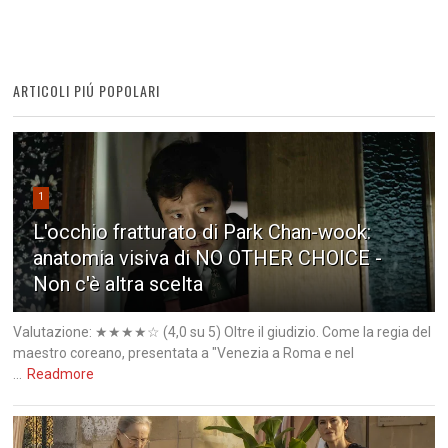
ARTICOLI PIÚ POPOLARI
1
L'occhio fratturato di Park Chan-wook:
anatomia visiva di NO OTHER CHOICE -
Non c'è altra scelta
Valutazione: ★★★★☆ (4,0 su 5) Oltre il giudizio. Come la regia del
maestro coreano, presentata a "Venezia a Roma e nel
...
Readmore