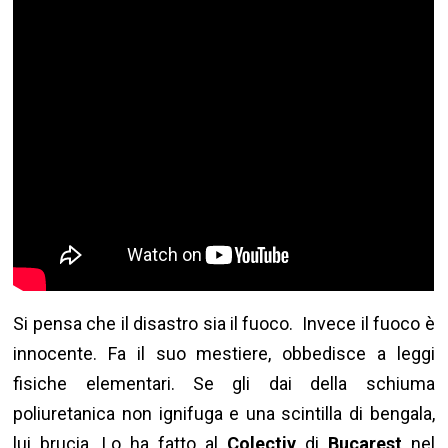
Si pensa che il disastro sia il fuoco. Invece il fuoco è
innocente. Fa il suo mestiere, obbedisce a leggi
fisiche elementari. Se gli dai della schiuma
poliuretanica non ignifuga e una scintilla di bengala,
lui brucia. Lo ha fatto al
Colectiv
di
Bucarest
nel