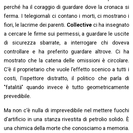
perché ha il coraggio di guardare dove la cronaca si
ferma. I telegiornali ci contano i morti, ci mostrano i
fiori, le lacrime dei parenti.
Collective
ci ha insegnato
a cercare le firme sui permessi, a guardare le uscite
di sicurezza sbarrate, a interrogare chi doveva
controllare e ha preferito guardare altrove. Ci ha
mostrato che la catena delle omissioni è circolare.
C'è il proprietario che vuole l'effetto scenico a tutti i
costi, l'ispettore distratto, il politico che parla di
"fatalità" quando invece è tutto geometricamente
prevedibile.
Ma non c'è nulla di imprevedibile nel mettere fuochi
d'artificio in una stanza rivestita di petrolio solido. È
una chimica della morte che conosciamo a memoria.