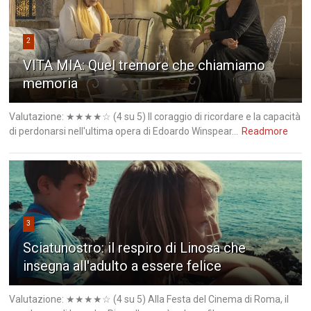
2
VITA MIA: Quel tremore che chiamiamo
memoria
Valutazione: ★★★★☆ (4 su 5) Il coraggio di ricordare e la capacità
di perdonarsi nell'ultima opera di Edoardo Winspear...
Readmore
3
Sciatunostro: il respiro di Linosa che
insegna all'adulto a essere felice
Valutazione: ★★★★☆ (4 su 5) Alla Festa del Cinema di Roma, il