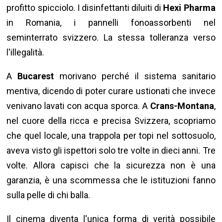
profitto spicciolo. I disinfettanti diluiti di
Hexi Pharma
in Romania, i pannelli fonoassorbenti nel
seminterrato svizzero. La stessa tolleranza verso
l'illegalità.
A
Bucarest
morivano perché il sistema sanitario
mentiva, dicendo di poter curare ustionati che invece
venivano lavati con acqua sporca. A
Crans-Montana
,
nel cuore della ricca e precisa Svizzera, scopriamo
che quel locale, una trappola per topi nel sottosuolo,
aveva visto gli ispettori solo tre volte in dieci anni. Tre
volte. Allora capisci che la sicurezza non è una
garanzia, è una scommessa che le istituzioni fanno
sulla pelle di chi balla.
Il cinema diventa l'unica forma di verità possibile