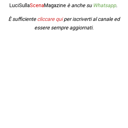
LuciSulla
Scena
Magazine
è anche su
Whatsapp
.
È sufficiente
cliccare qui
per iscriverti al canale ed
essere sempre aggiornati.