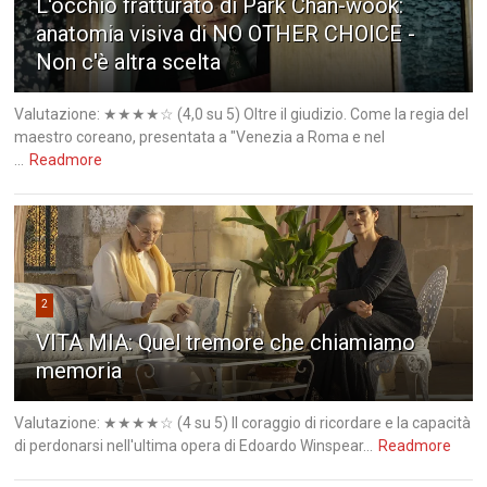
L'occhio fratturato di Park Chan-wook:
anatomia visiva di NO OTHER CHOICE -
Non c'è altra scelta
Valutazione: ★★★★☆ (4,0 su 5) Oltre il giudizio. Come la regia del
maestro coreano, presentata a "Venezia a Roma e nel
...
Readmore
2
VITA MIA: Quel tremore che chiamiamo
memoria
Valutazione: ★★★★☆ (4 su 5) Il coraggio di ricordare e la capacità
di perdonarsi nell'ultima opera di Edoardo Winspear...
Readmore