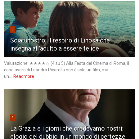
3
Sciatunostro: il respiro di Linosa che
insegna all'adulto a essere felice
Valutazione: ★★★★☆ (4 su 5) Alla Festa del Cinema di Roma, il
capolavoro di Leandro Picarella non è solo un film, ma
un...
Readmore
4
La Grazia e i giorni che credevamo nostri:
elogio del dubbio in un mondo di certezze