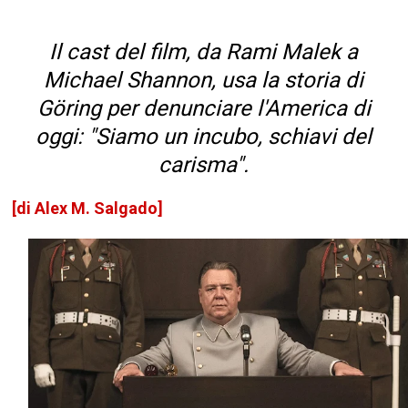
Il cast del film, da Rami Malek a
Michael Shannon, usa la storia di
Göring per denunciare l'America di
oggi: "Siamo un incubo, schiavi del
carisma".
[di Alex M. Salgado]