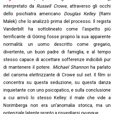
interpretato da
Russell Crowe
, attraverso gli occhi
dello psichiatra americano
Douglas Kelley
(Rami
Malek) che lo analizzò prima del processo. Il regista
Vanderbilt ha sottolineato come l'aspetto più
terrificante di Göring fosse proprio la sua apparente
normalità: un uomo descritto come gregario,
divertente, un buon padre di famiglia, e al tempo
stesso capace di accettare sofferenze indicibili pur
di mantenere il potere.
Michael Shannon
ha parlato
del carisma elettrizzante di Crowe sul set. Il film si
concentra su questa seduzione, su questa danza
inquietante con uno psicopatico, e sulla conclusione
a cui arrivò lo stesso Kelley: il male che vide a
Norimberga non era un'anomalia storica, ma un
potenziale latente pronto a risvegliarsi ovunque.