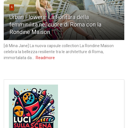
6
Urban Flowers: La fioritura della
femminilità nel cuore di Roma con la
Rondine Maison
[di Mina Jane] La nuova capsule collection La Rondine Maison
celebra la bellezza resiliente tra le architetture di Roma,
immortalata da...
Readmore