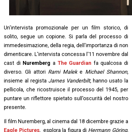
Un'intervista promozionale per un film storico, di
solito, segue un copione. Si parla del processo di
immedesimazione, della regia, dell'importanza di non
dimenticare. L'intervista concessa l'11 novembre dal
cast di
Nuremberg
a
The Guardian
fa qualcosa di
diverso. Gli attori
Rami Malek
e
Michael Shannon
,
insieme al regista
James Vanderbilt
, hanno usato la
pellicola, che ricostruisce il processo del 1945, per
puntare un riflettore spietato sull'oscurità del nostro
presente.
Il film Nuremberg, al cinema dal 18 dicembre grazie a
Eagle Pictures
, esplora la figura di
Hermann Göring
,