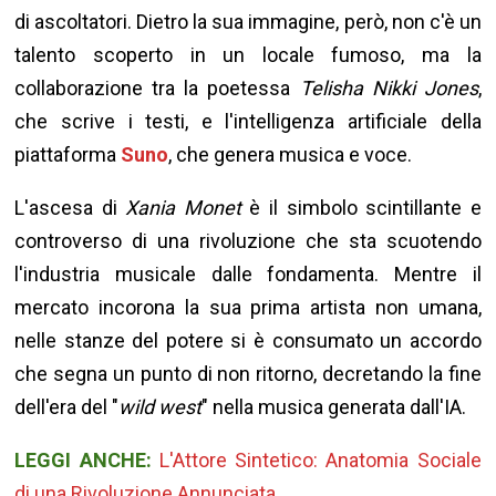
di ascoltatori. Dietro la sua immagine, però, non c'è un
talento scoperto in un locale fumoso, ma la
collaborazione tra la poetessa
Telisha Nikki Jones
,
che scrive i testi, e l'intelligenza artificiale della
piattaforma
Suno
, che genera musica e voce.
L'ascesa di
Xania Monet
è il simbolo scintillante e
controverso di una rivoluzione che sta scuotendo
l'industria musicale dalle fondamenta. Mentre il
mercato incorona la sua prima artista non umana,
nelle stanze del potere si è consumato un accordo
che segna un punto di non ritorno, decretando la fine
dell'era del "
wild west
" nella musica generata dall'IA.
LEGGI ANCHE:
L'Attore Sintetico: Anatomia Sociale
di una Rivoluzione Annunciata