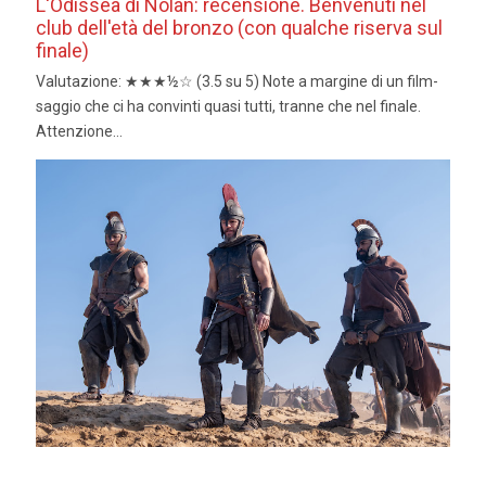
L'Odissea di Nolan: recensione. Benvenuti nel
club dell'età del bronzo (con qualche riserva sul
finale)
Valutazione: ★★★½☆ (3.5 su 5) Note a margine di un film-
saggio che ci ha convinti quasi tutti, tranne che nel finale.
Attenzione...