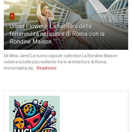
6
Urban Flowers: La fioritura della
femminilità nel cuore di Roma con la
Rondine Maison
[di Mina Jane] La nuova capsule collection La Rondine Maison
celebra la bellezza resiliente tra le architetture di Roma,
immortalata da...
Readmore