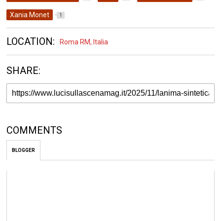
Xania Monet
1
LOCATION:
Roma RM, Italia
SHARE:
COMMENTS
BLOGGER