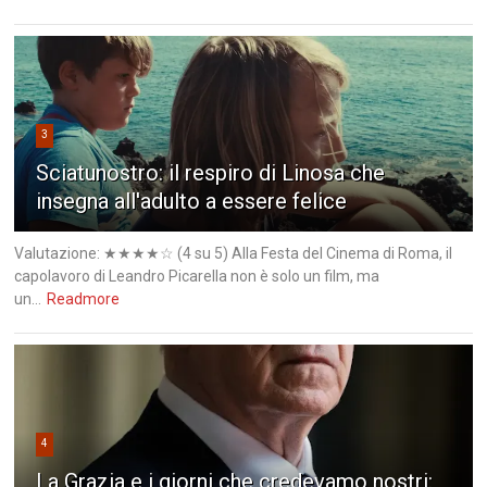
3
Sciatunostro: il respiro di Linosa che
insegna all'adulto a essere felice
Valutazione: ★★★★☆ (4 su 5) Alla Festa del Cinema di Roma, il
capolavoro di Leandro Picarella non è solo un film, ma
un...
Readmore
4
La Grazia e i giorni che credevamo nostri: