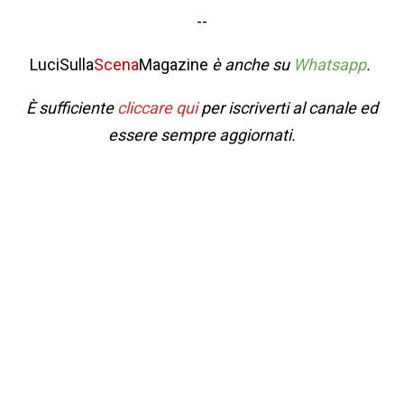
--
LuciSulla
Scena
Magazine
è anche su
Whatsapp
.
È sufficiente
cliccare qui
per iscriverti al canale ed
essere sempre aggiornati.