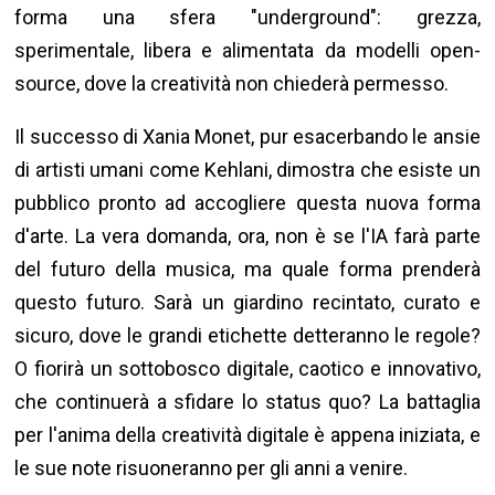
forma una sfera "underground": grezza,
sperimentale, libera e alimentata da modelli open-
source, dove la creatività non chiederà permesso.
Il successo di Xania Monet, pur esacerbando le ansie
di artisti umani come Kehlani, dimostra che esiste un
pubblico pronto ad accogliere questa nuova forma
d'arte. La vera domanda, ora, non è se l'IA farà parte
del futuro della musica, ma quale forma prenderà
questo futuro. Sarà un giardino recintato, curato e
sicuro, dove le grandi etichette detteranno le regole?
O fiorirà un sottobosco digitale, caotico e innovativo,
che continuerà a sfidare lo status quo? La battaglia
per l'anima della creatività digitale è appena iniziata, e
le sue note risuoneranno per gli anni a venire.