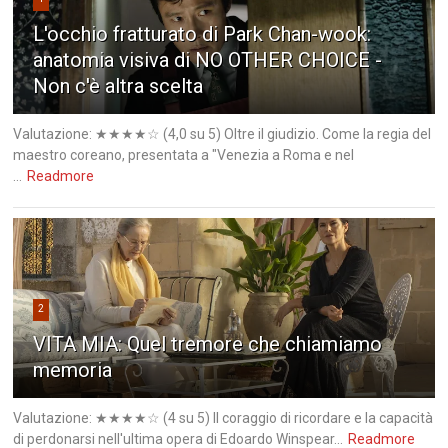
L'occhio fratturato di Park Chan-wook:
anatomia visiva di NO OTHER CHOICE -
Non c'è altra scelta
Valutazione: ★★★★☆ (4,0 su 5) Oltre il giudizio. Come la regia del
maestro coreano, presentata a "Venezia a Roma e nel
...
Readmore
2
VITA MIA: Quel tremore che chiamiamo
memoria
Valutazione: ★★★★☆ (4 su 5) Il coraggio di ricordare e la capacità
di perdonarsi nell'ultima opera di Edoardo Winspear...
Readmore