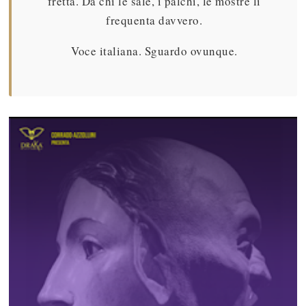
fretta. Da chi le sale, i palchi, le mostre li
frequenta davvero.
Voce italiana. Sguardo ovunque.