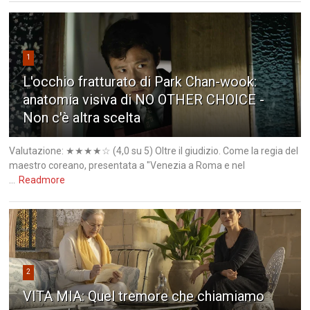
1
L'occhio fratturato di Park Chan-wook:
anatomia visiva di NO OTHER CHOICE -
Non c'è altra scelta
Valutazione: ★★★★☆ (4,0 su 5) Oltre il giudizio. Come la regia del
maestro coreano, presentata a "Venezia a Roma e nel
...
Readmore
2
VITA MIA: Quel tremore che chiamiamo