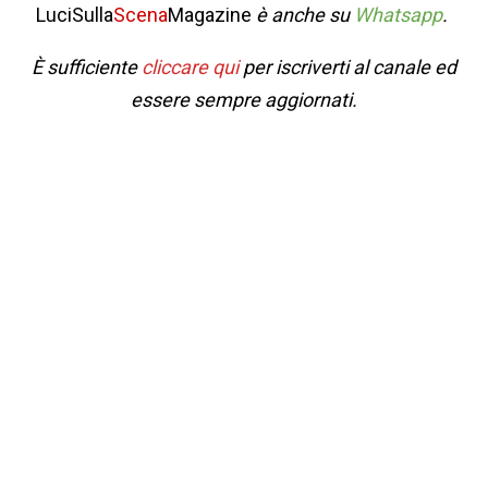
LuciSulla
Scena
Magazine
è anche su
Whatsapp
.
È sufficiente
cliccare qui
per iscriverti al canale ed
essere sempre aggiornati.