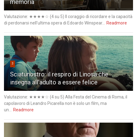
memoria
Valutazione: ★★★★☆ (4 su 5) Il coraggio di ricordare e la capacità
di perdonarsi nell'ultima opera di Edoardo Winspear...
Readmore
3
Sciatunostro: il respiro di Linosa che
insegna all'adulto a essere felice
Valutazione: ★★★★☆ (4 su 5) Alla Festa del Cinema di Roma, il
capolavoro di Leandro Picarella non è solo un film, ma
un...
Readmore