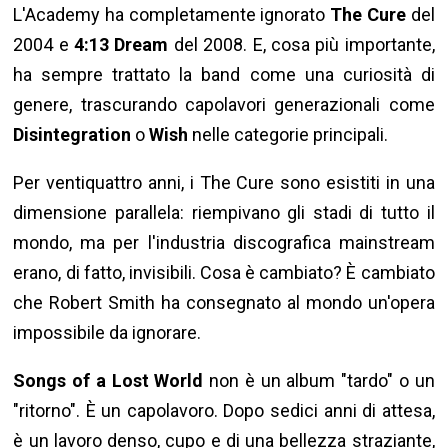
L'Academy ha completamente ignorato
The Cure
del
2004 e
4:13 Dream
del 2008. E, cosa più importante,
ha sempre trattato la band come una curiosità di
genere, trascurando capolavori generazionali come
Disintegration
o
Wish
nelle categorie principali.
Per ventiquattro anni, i The Cure sono esistiti in una
dimensione parallela: riempivano gli stadi di tutto il
mondo, ma per l'industria discografica mainstream
erano, di fatto, invisibili. Cosa è cambiato? È cambiato
che Robert Smith ha consegnato al mondo un'opera
impossibile da ignorare.
Songs of a Lost World
non è un album "tardo" o un
"ritorno". È un capolavoro. Dopo sedici anni di attesa,
è un lavoro denso, cupo e di una bellezza straziante,