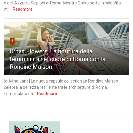
e dell'Azzurro Scipioni di Roma. Mentre Draka porta in sala Vita
mi...
Readmore
6
Urban Flowers: La fioritura della
femminilità nel cuore di Roma con la
Rondine Maison
[di Mina Jane] La nuova capsule collection La Rondine Maison
celebra la bellezza resiliente tra le architetture di Roma,
immortalata da...
Readmore