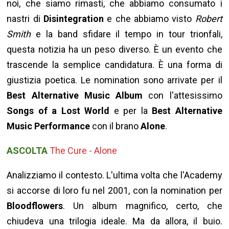
noi, che siamo rimasti, che abbiamo consumato i
nastri di
Disintegration
e che abbiamo visto
Robert
Smith
e la band sfidare il tempo in tour trionfali,
questa notizia ha un peso diverso. È un evento che
trascende la semplice candidatura. È una forma di
giustizia poetica.
Le nomination sono arrivate per il
Best Alternative Music Album
con l'attesissimo
Songs of a Lost World
e per la
Best Alternative
Music Performance
con il brano
Alone
.
ASCOLTA
The Cure - Alone
Analizziamo il contesto. L'ultima volta che l'Academy
si accorse di loro fu nel 2001, con la nomination per
Bloodflowers
. Un album magnifico, certo, che
chiudeva una trilogia ideale. Ma da allora, il buio.