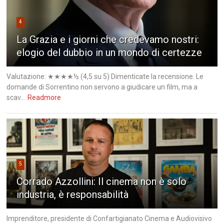
4
La Grazia e i giorni che credevamo nostri:
elogio del dubbio in un mondo di certezze
Valutazione: ★★★★½ (4,5 su 5) Dimenticate la recensione. Le
domande di Sorrentino non servono a giudicare un film, ma a
scav...
Readmore
5
Corrado Azzollini: Il cinema non è solo
industria, è responsabilità
Imprenditore, presidente di Confartigianato Cinema e Audiovisivo