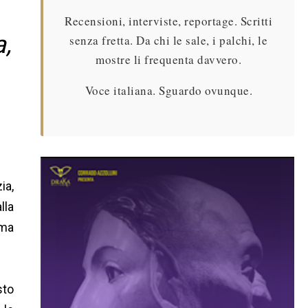
Recensioni, interviste, reportage. Scritti
a,
senza fretta. Da chi le sale, i palchi, le
mostre li frequenta davvero.
Voce italiana. Sguardo ovunque.
ia,
lla
ima
sto