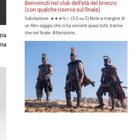
Benvenuti nel club dell'età del bronzo
(con qualche riserva sul finale)
Valutazione: ★★★½☆ (3.5 su 5) Note a margine di
un film-saggio che ci ha convinti quasi tutti, tranne
che nel finale. Attenzione...
zia
rma