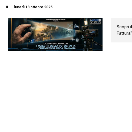
0
lunedì 13 ottobre 2025
Scopri 
Fattura"