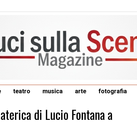
e
teatro
musica
arte
fotografia
Materica di Lucio Fontana a