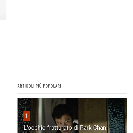
ARTICOLI PIÚ POPOLARI
1
L'occhio fratturato di Park Chan-