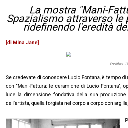
La mostra "Mani-Fattu
Spazialismo attraverso le p
ridefinendo l'eredità 
[di Mina Jane]
Crocifisso , 19
Se credevate di conoscere Lucio Fontana, è tempo di 
con "Mani-Fattura: le ceramiche di Lucio Fontana", ope
luce la dimensione fondativa della sua produzione. 
dell'artista, quella forgiata nel corpo a corpo con argill
P