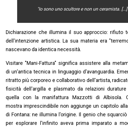
"
Io sono uno scultore e non un ceramista. [...]
Dichiarazione che illumina il suo approccio: rifiuto t
dell'intenzione artistica. La sua materia era "terr
nascevano da identica necessità.
Visitare "Mani-Fattura" significa assistere alla meta
di un'antica tecnica in linguaggio d'avanguardia. Em
ritratto più corporeo e collaborativo dell'artista, radicat
fisicità dell'argilla e plasmato da relazioni duratu
quella con la manifattura Mazzotti di Albisola. 
mostra imprescindibile non aggiunge un capitolo alla
di Fontana: ne illumina l'origine. Il genio che squarciò 
per esplorare l'infinito aveva prima imparato a mod