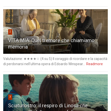
2
VITA MIA: Quel tremore che chiamiamo
memoria
Valutazione: ★★★★☆ (4 su 5) Il coraggio di ricordare e la capacità
di perdonarsi nell'ultima opera di Edoardo Winspear...
Readmore
3
Sciatunostro: il respiro di Linosa che