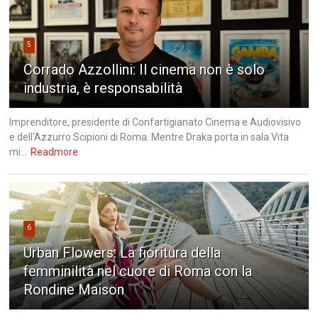
5
Corrado Azzollini: Il cinema non è solo
industria, è responsabilità
Imprenditore, presidente di Confartigianato Cinema e Audiovisivo
e dell'Azzurro Scipioni di Roma. Mentre Draka porta in sala Vita
mi...
Readmore
6
Urban Flowers: La fioritura della
femminilità nel cuore di Roma con la
Rondine Maison