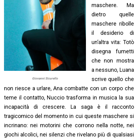
maschere. Ma
dietro quelle
maschere ribolle
il desiderio di
un’altra vita: Totò
disegna fumetti
che non mostra
a nessuno, Luana
scrive quello che
Giovanni Sicurello
non riesce a urlare, Ana combatte con un corpo che
teme il contatto, Nuccio trasforma in musica la sua
incapacità di crescere. La saga è il racconto
tragicomico del momento in cui queste maschere si
incrinano: nei motorini che corrono nella notte, nei
giochi alcolici, nei silenzi che rivelano più di qualsiasi