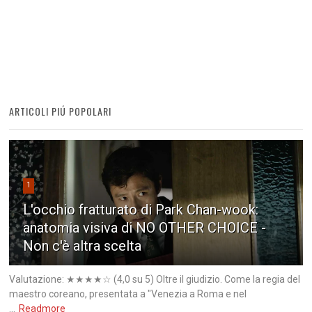
ARTICOLI PIÚ POPOLARI
1
L'occhio fratturato di Park Chan-wook:
anatomia visiva di NO OTHER CHOICE -
Non c'è altra scelta
Valutazione: ★★★★☆ (4,0 su 5) Oltre il giudizio. Come la regia del
maestro coreano, presentata a "Venezia a Roma e nel
...
Readmore