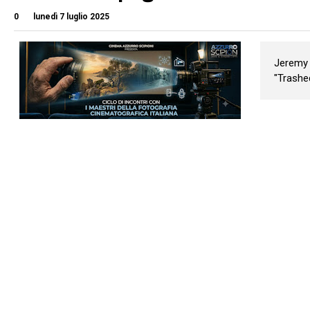
0
lunedì 7 luglio 2025
Jeremy 
"Trashed