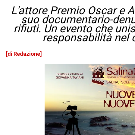
L'attore Premio Oscar e 
suo documentario-denunc
rifiuti. Un evento che un
responsabilità nel c
[di Redazione]