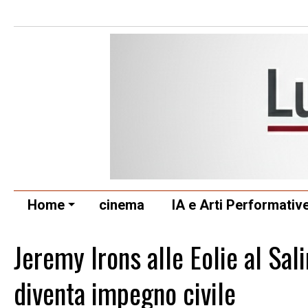
Home
cinema
IA e Arti Performativ
Jeremy Irons alle Eolie al Sa
diventa impegno civile