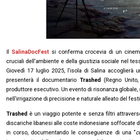
Il
SalinaDocFest
si conferma crocevia di un cinema 
cruciali dell'ambiente e della giustizia sociale nel t
Giovedì 17 luglio 2025, l'isola di Salina accoglierà
presenterà il documentario
Trashed
(Regno Unito,
produttore esecutivo. Un evento di risonanza globale, 
nell'irrigazione di precisione e naturale alleato del fest
Trashed
è un viaggio potente e senza filtri attraverso
discariche libanesi alle coste indonesiane soffocate da
in corso, documentando le conseguenze di una "
c