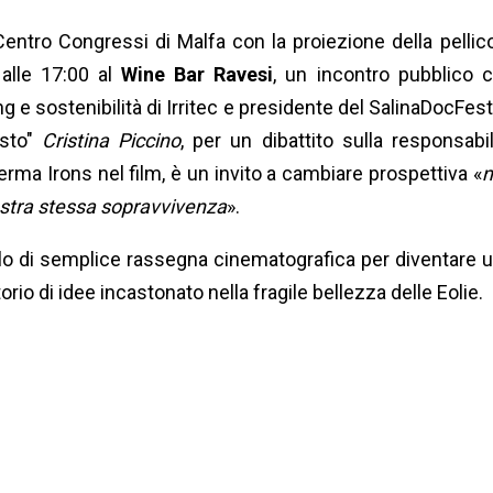
 Centro Congressi di Malfa con la proiezione della pellico
 alle 17:00 al
Wine Bar Ravesi
, un incontro pubblico 
ng e sostenibilità di Irritec e presidente del SalinaDocFest
esto"
Cristina Piccino
, per un dibattito sulla responsabil
ferma Irons nel film, è un invito a cambiare prospettiva «
n
ostra stessa sopravvivenza
».
olo di semplice rassegna cinematografica per diventare 
rio di idee incastonato nella fragile bellezza delle Eolie.