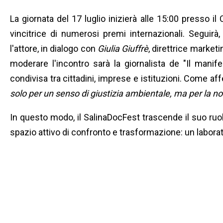
La giornata del 17 luglio inizierà alle 15:00 presso il
vincitrice di numerosi premi internazionali. Seguirà,
l'attore, in dialogo con
Giulia Giuffrè
, direttrice marketi
moderare l'incontro sarà la giornalista de "Il manif
condivisa tra cittadini, imprese e istituzioni. Come af
solo per un senso di giustizia ambientale, ma per la n
In questo modo, il SalinaDocFest trascende il suo ru
spazio attivo di confronto e trasformazione: un laborato