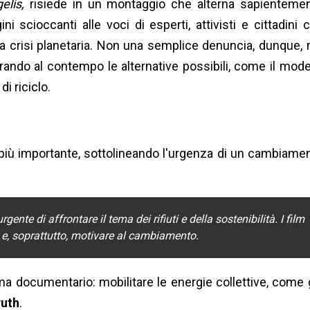
elis,
risiede in un montaggio che alterna sapienteme
 scioccanti alle voci di esperti, attivisti e cittadini 
ta crisi planetaria. Non una semplice denuncia, dunque,
ando al contempo le alternative possibili, come il mode
di riciclo.
 più importante, sottolineando l'urgenza di un cambiame
te di affrontare il tema dei rifiuti e della sostenibilità. I film
 e, soprattutto, motivare al cambiamento.
a documentario: mobilitare le energie collettive, come 
ruth
.