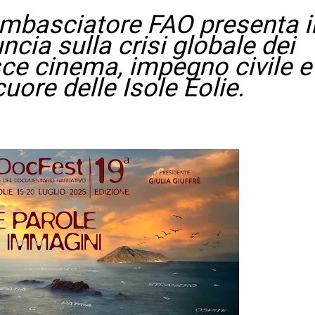
Ambasciatore FAO presenta i
ia sulla crisi globale dei
isce cinema, impegno civile e
uore delle Isole Eolie.