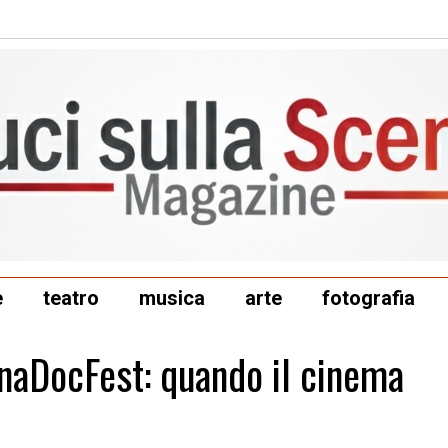
e
teatro
musica
arte
fotografia
linaDocFest: quando il cinema