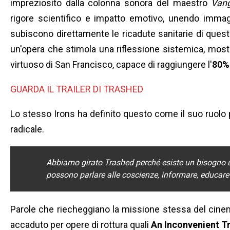
impreziosito dalla colonna sonora del maestro
Vang
rigore scientifico e impatto emotivo, unendo immagini
subiscono direttamente le ricadute sanitarie di ques
un'opera che stimola una riflessione sistemica, mostr
virtuoso di San Francisco, capace di raggiungere l'
80%
GUARDA IL TRAILER DI TRASHED
Lo stesso Irons ha definito questo come il suo ruolo
radicale.
Abbiamo girato Trashed perché esiste un bisogno urgen
possono parlare alle coscienze, informare, educare
Parole che riecheggiano la missione stessa del cinem
accaduto per opere di rottura quali
An Inconvenient T