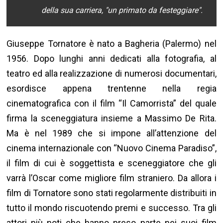
della sua carriera, "
un primato da festeggiare
"
.
Giuseppe Tornatore è nato a Bagheria (Palermo) nel
1956. Dopo lunghi anni dedicati alla fotografia, al
teatro ed alla realizzazione di numerosi documentari,
esordisce appena trentenne nella regia
cinematografica con il film “Il Camorrista” del quale
firma la sceneggiatura insieme a Massimo De Rita.
Ma è nel 1989 che si impone all’attenzione del
cinema internazionale con “Nuovo Cinema Paradiso”,
il film di cui è soggettista e sceneggiatore che gli
varrà l’Oscar come migliore film straniero. Da allora i
film di Tornatore sono stati regolarmente distribuiti in
tutto il mondo riscuotendo premi e successo. Tra gli
attori più noti che hanno preso parte nei suoi film