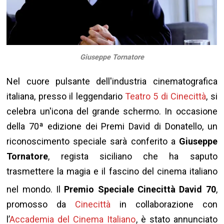
Giuseppe Tornatore
Nel cuore pulsante dell'industria cinematografica
italiana, presso il leggendario
Teatro 5 di Cinecittà
, si
celebra un'icona del grande schermo. In occasione
della 70ª edizione dei Premi David di Donatello, un
riconoscimento speciale sarà conferito a
Giuseppe
Tornatore
, regista siciliano che ha saputo
trasmettere la magia e il fascino del cinema italiano
nel mondo
. Il
Premio Speciale Cinecittà David 70
,
promosso da
Cinecittà
in collaborazione con
l’
Accademia del Cinema Italiano
, è stato annunciato