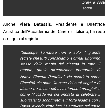
bravi a costru
sogni
Anche
Piera Detassis
, Presidente e Direttrice
Artistica dell’Accademia del Cinema Italiano, ha reso
omaggio al regista:
"
Giuseppe Tornatore non è solo il grande
regista che tutti conosciamo, è ormai sinonimo
stesso della magia del cinema in tutto il
mondo, grazie all’emozione immortale di
Nuovo Cinema Paradiso
"
. Ha ricordato come
Cinecittà sia stata "
la casa dei suoi sogni e di
alcune fra le sue più avventurose immagini
" e
come l'Accademia sia onorata di celebrare il
suo "talento sconfinato" e il forte legame con i
David, avendo vinto ben 11 statuette nel corso