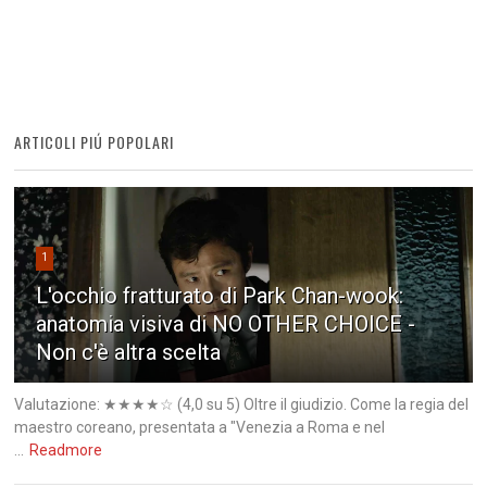
ARTICOLI PIÚ POPOLARI
1
L'occhio fratturato di Park Chan-wook:
anatomia visiva di NO OTHER CHOICE -
Non c'è altra scelta
Valutazione: ★★★★☆ (4,0 su 5) Oltre il giudizio. Come la regia del
maestro coreano, presentata a "Venezia a Roma e nel
...
Readmore