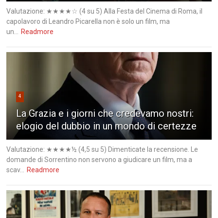
Valutazione: ★★★★☆ (4 su 5) Alla Festa del Cinema di Roma, il
capolavoro di Leandro Picarella non è solo un film, ma
un...
Readmore
4
La Grazia e i giorni che credevamo nostri:
elogio del dubbio in un mondo di certezze
Valutazione: ★★★★½ (4,5 su 5) Dimenticate la recensione. Le
domande di Sorrentino non servono a giudicare un film, ma a
scav...
Readmore