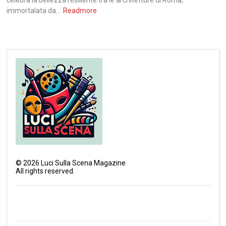
celebra la bellezza resiliente tra le architetture di Roma,
immortalata da...
Readmore
©
2026
Luci Sulla Scena Magazine
All rights reserved.