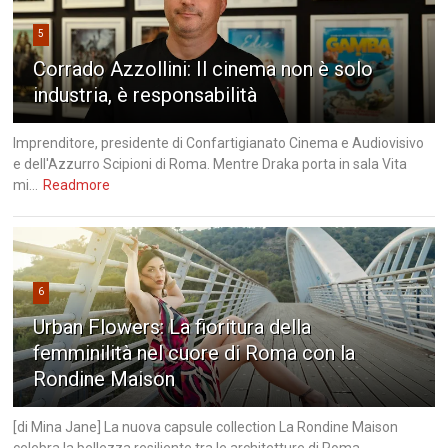
5
Corrado Azzollini: Il cinema non è solo
industria, è responsabilità
Imprenditore, presidente di Confartigianato Cinema e Audiovisivo
e dell'Azzurro Scipioni di Roma. Mentre Draka porta in sala Vita
mi...
Readmore
6
Urban Flowers: La fioritura della
femminilità nel cuore di Roma con la
Rondine Maison
[di Mina Jane] La nuova capsule collection La Rondine Maison