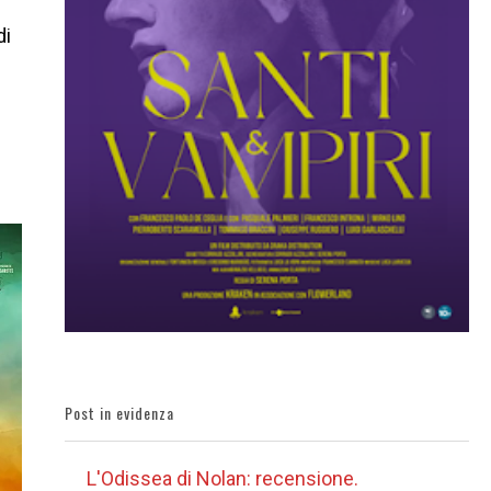
di
Post in evidenza
L'Odissea di Nolan: recensione.