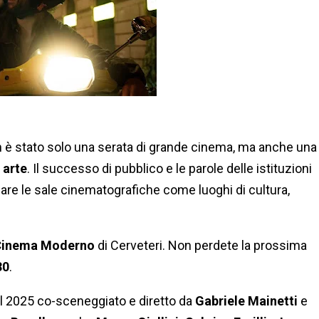
n è stato solo una serata di grande cinema, ma anche una
 arte
. Il successo di pubblico e le parole delle istituzioni
are le sale cinematografiche come luoghi di cultura,
Cinema Moderno
di Cerveteri. Non perdete la prossima
30
.
del 2025 co-sceneggiato e diretto da
Gabriele Mainetti
e