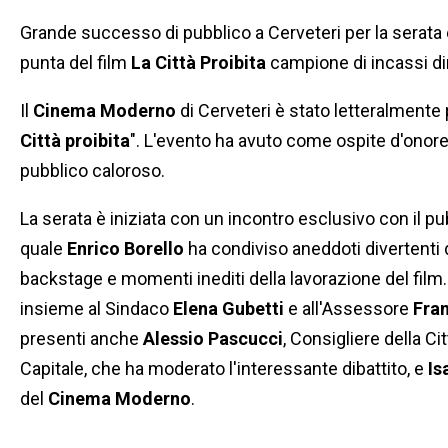
Grande successo di pubblico a Cerveteri per la serata
punta del film
La Città Proibita
campione di incassi di
Il
Cinema Moderno
di Cerveteri è stato letteralmente 
Città proibita
". L'evento ha avuto come ospite d'onore
pubblico caloroso.
La serata è iniziata con un incontro esclusivo con il pub
quale
Enrico Borello
ha condiviso aneddoti divertenti d
backstage e momenti inediti della lavorazione del film. A
insieme al Sindaco
Elena Gubetti
e all'Assessore
Fran
presenti anche
Alessio Pascucci
, Consigliere della C
Capitale, che ha moderato l'interessante dibattito, e
Is
del
Cinema Moderno
.