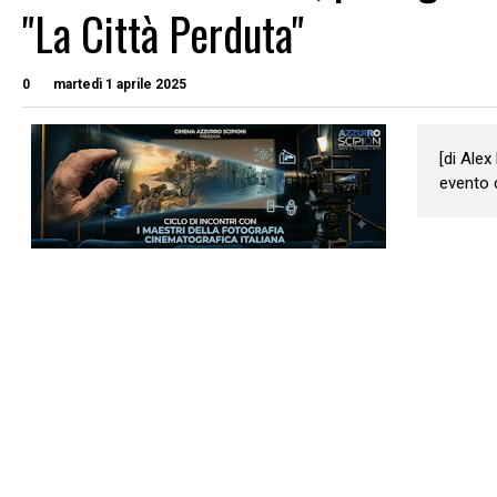
"La Città Perduta"
0
martedì 1 aprile 2025
[di Ale
evento c