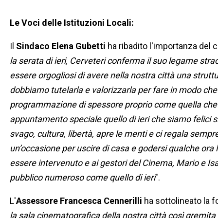
Le Voci delle Istituzioni Locali:
Il
Sindaco Elena Gubetti
ha ribadito l'importanza del 
la serata di ieri, Cerveteri conferma il suo legame st
essere orgogliosi di avere nella nostra città una strutt
dobbiamo tutelarla e valorizzarla per fare in modo che
programmazione di spessore proprio come quella che s
appuntamento speciale quello di ieri che siamo felici si
svago, cultura, libertà, apre le menti e ci regala sem
un’occasione per uscire di casa e godersi qualche ora l
essere intervenuto e ai gestori del Cinema, Mario e Isab
pubblico numeroso come quello di ieri
".
L'
Assessore Francesca Cennerilli
ha sottolineato la f
la sala cinematografica della nostra città così gremita