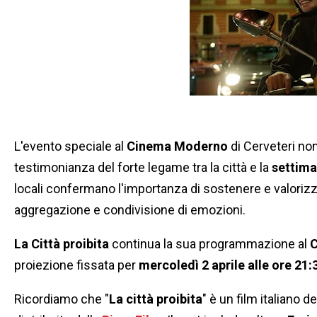
L'evento speciale al
Cinema Moderno
di Cerveteri no
testimonianza del forte legame tra la città e la
settima
locali confermano l'importanza di sostenere e valorizz
aggregazione e condivisione di emozioni.
La Città proibita
continua la sua programmazione al
proiezione fissata per
mercoledì 2 aprile alle ore 21:
Ricordiamo che "
La città proibita
" è un film italiano 