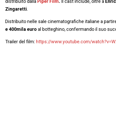
distribuito dalla
Piper Film
.
Il cast include, oltre a
Enric
Zingaretti
.
Distribuito nelle sale cinematografiche italiane a partir
e 400mila euro
al botteghino, confermando il suo su
Trailer del film:
https://www.youtube.com/watch?v=