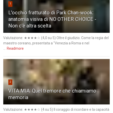
1
L'occhio fratturato di Park Chan-wook:
anatomia visiva di NO OTHER CHOICE -
Non c'è altra scelta
Valutazione: ★★★★☆ (4,0 su 5) Oltre il giudizio. Come la regia del
maestro coreano, presentata a "Venezia a Roma e nel
...
Readmore
2
VITA MIA: Quel tremore che chiamiamo
memoria
Valutazione: ★★★★☆ (4 su 5) Il coraggio di ricordare e la capacità