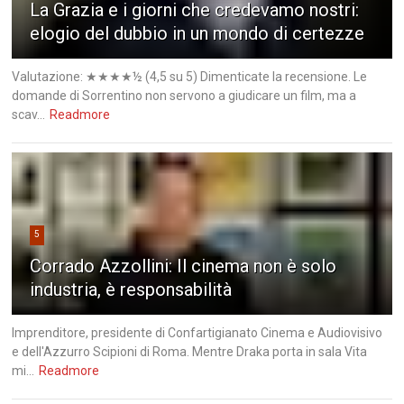
La Grazia e i giorni che credevamo nostri:
elogio del dubbio in un mondo di certezze
Valutazione: ★★★★½ (4,5 su 5) Dimenticate la recensione. Le
domande di Sorrentino non servono a giudicare un film, ma a
scav...
Readmore
5
Corrado Azzollini: Il cinema non è solo
industria, è responsabilità
Imprenditore, presidente di Confartigianato Cinema e Audiovisivo
e dell'Azzurro Scipioni di Roma. Mentre Draka porta in sala Vita
mi...
Readmore