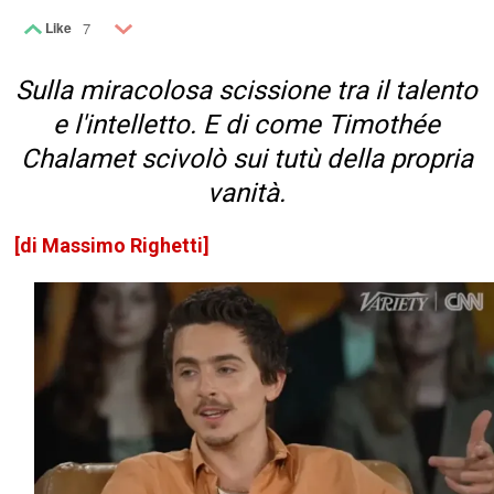
Like
7
Sulla miracolosa scissione tra il talento
e l'intelletto. E di come Timothée
Chalamet scivolò sui tutù della propria
vanità.
[di Massimo Righetti]