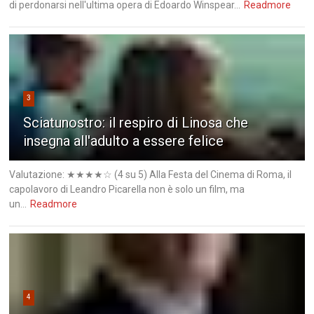
di perdonarsi nell'ultima opera di Edoardo Winspear...
Readmore
3
Sciatunostro: il respiro di Linosa che
insegna all'adulto a essere felice
Valutazione: ★★★★☆ (4 su 5) Alla Festa del Cinema di Roma, il
capolavoro di Leandro Picarella non è solo un film, ma
un...
Readmore
4