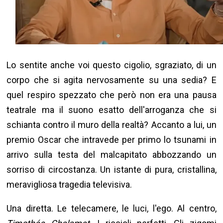
Lo sentite anche voi questo cigolio, sgraziato, di un
corpo che si agita nervosamente su una sedia? E
quel respiro spezzato che però non era una pausa
teatrale ma il suono esatto dell'arroganza che si
schianta contro il muro della realtà? Accanto a lui, un
premio Oscar che intravede per primo lo tsunami in
arrivo sulla testa del malcapitato abbozzando un
sorriso di circostanza. Un istante di pura, cristallina,
meravigliosa tragedia televisiva.
Una diretta. Le telecamere, le luci, l'ego. Al centro,