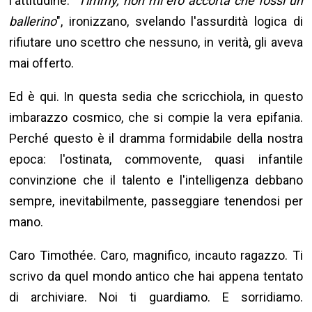
l'attitudine. "
Timmy, non mi ero accorta che fossi un
ballerino
", ironizzano, svelando l'assurdità logica di
rifiutare uno scettro che nessuno, in verità, gli aveva
mai offerto.
Ed è qui. In questa sedia che scricchiola, in questo
imbarazzo cosmico, che si compie la vera epifania.
Perché questo è il dramma formidabile della nostra
epoca: l'ostinata, commovente, quasi infantile
convinzione che il talento e l'intelligenza debbano
sempre, inevitabilmente, passeggiare tenendosi per
mano.
Caro Timothée. Caro, magnifico, incauto ragazzo. Ti
scrivo da quel mondo antico che hai appena tentato
di archiviare. Noi ti guardiamo. E sorridiamo.