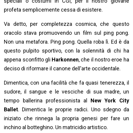
speciali o costumi in CGI, per il nostro giovane
profeta semplicemente cessa di esistere.
Va detto, per completezza cosmica, che questo
oracolo stava promuovendo un film sul ping pong.
Non una metafora. Ping pong. Quella roba lì. Ed è da
questo pulpito sportivo, con la solennità di chi ha
appena sconfitto gli
Harkonnen
, che il nostro eroe ha
deciso di riformare il canone dell'arte occidentale.
Dimentica, con una facilità che fa quasi tenerezza, il
sudore, il sangue e le vesciche di sua madre, un
tempo ballerina professionista al
New York City
Ballet
. Dimentica le proprie radici. Uno sdegno da
iniziato che rinnega la propria genesi per fare un
inchino al botteghino. Un matricidio artistico.